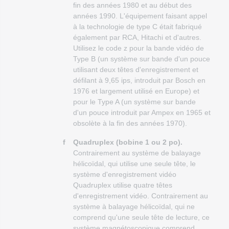
fin des années 1980 et au début des
années 1990. L'équipement faisant appel
à la technologie de type C était fabriqué
également par RCA, Hitachi et d'autres.
Utilisez le code z pour la bande vidéo de
Type B (un système sur bande d'un pouce
utilisant deux têtes d'enregistrement et
défilant à 9,65 ips, introduit par Bosch en
1976 et largement utilisé en Europe) et
pour le Type A (un système sur bande
d'un pouce introduit par Ampex en 1965 et
obsolète à la fin des années 1970).
f
Quadruplex (bobine 1 ou 2 po).
Contrairement au système de balayage
hélicoïdal, qui utilise une seule tête, le
système d'enregistrement vidéo
Quadruplex utilise quatre têtes
d'enregistrement vidéo. Contrairement au
système à balayage hélicoïdal, qui ne
comprend qu'une seule tête de lecture, ce
système magnétoscopique comprend