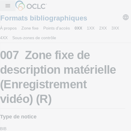
menu
Formats bibliographiques
À propos
Zone fixe
Points d'accès
0XX
1XX
2XX
3XX
4XX
Sous-zones de contrôle
007 Zone fixe de
description matérielle
(Enregistrement
vidéo) (R)
Type de notice
BIB