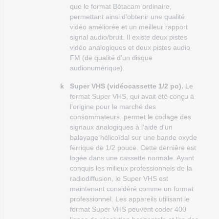
que le format Bétacam ordinaire,
permettant ainsi d'obtenir une qualité
vidéo améliorée et un meilleur rapport
signal audio/bruit. Il existe deux pistes
vidéo analogiques et deux pistes audio
FM (de qualité d'un disque
audionumérique).
k
Super VHS (vidéocassette 1/2 po).
Le
format Super VHS, qui avait été conçu à
l'origine pour le marché des
consommateurs, permet le codage des
signaux analogiques à l'aide d'un
balayage hélicoïdal sur une bande oxyde
ferrique de 1/2 pouce. Cette dernière est
logée dans une cassette normale. Ayant
conquis les milieux professionnels de la
radiodiffusion, le Super VHS est
maintenant considéré comme un format
professionnel. Les appareils utilisant le
format Super VHS peuvent coder 400