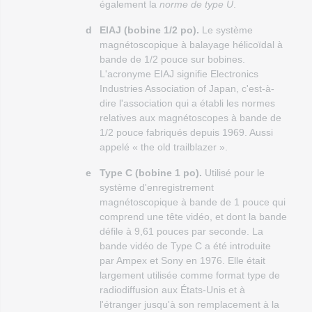
également la
norme de type U
.
d
EIAJ (bobine 1/2 po).
Le système
magnétoscopique à balayage hélicoïdal à
bande de 1/2 pouce sur bobines.
L'acronyme EIAJ signifie Electronics
Industries Association of Japan, c'est-à-
dire l'association qui a établi les normes
relatives aux magnétoscopes à bande de
1/2 pouce fabriqués depuis 1969. Aussi
appelé « the old trailblazer ».
e
Type C (bobine 1 po).
Utilisé pour le
système d'enregistrement
magnétoscopique à bande de 1 pouce qui
comprend une tête vidéo, et dont la bande
défile à 9,61 pouces par seconde. La
bande vidéo de Type C a été introduite
par Ampex et Sony en 1976. Elle était
largement utilisée comme format type de
radiodiffusion aux États-Unis et à
l'étranger jusqu'à son remplacement à la