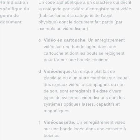
ǂb Indication
Un code alphabétique à un caractère qui décrit
spécifique du
la catégorie particulière d'enregistrement vidéo
genre de
(habituellement la catégorie de l'objet
document
physique) dont le document fait partie (par
exemple un vidéodisque).
c
Vidéo en cartouche.
Un enregistrement
vidéo sur une bande logée dans une
cartouche et dont les bouts se rejoignent
pour former une boucle continue.
d
Vidéodisque.
Un disque plat fait de
plastique ou d'un autre matériau sur lequel
des signaux vidéo, accompagnés ou non
de son, sont enregistrés Il existe divers
types de systèmes vidéodisques dont les
systèmes optiques lasers, capacitifs et
magnétiques.
f
Vidéocassette.
Un enregistrement vidéo
sur une bande logée dans une cassette à
bobines.