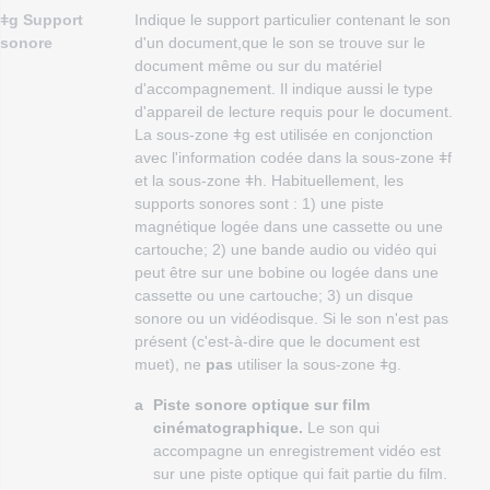
ǂg Support
Indique le support particulier contenant le son
sonore
d'un document,que le son se trouve sur le
document même ou sur du matériel
d'accompagnement. Il indique aussi le type
d'appareil de lecture requis pour le document.
La sous-zone ǂg est utilisée en conjonction
avec l'information codée dans la sous-zone ǂf
et la sous-zone ǂh. Habituellement, les
supports sonores sont : 1) une piste
magnétique logée dans une cassette ou une
cartouche; 2) une bande audio ou vidéo qui
peut être sur une bobine ou logée dans une
cassette ou une cartouche; 3) un disque
sonore ou un vidéodisque. Si le son n'est pas
présent (c'est-à-dire que le document est
muet), ne
pas
utiliser la sous-zone ǂg.
a
Piste sonore optique sur film
cinématographique.
Le son qui
accompagne un enregistrement vidéo est
sur une piste optique qui fait partie du film.