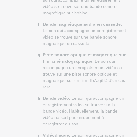
son qui accompagne un enregistrement
vidéo se trouve sur une bande sonore
magnétique sur bobine.
f
Bande magnétique audio en cassette.
Le son qui accompagne un enregistrement
vidéo se trouve sur une bande sonore
magnétique en cassette.
g
Piste sonore optique et magnétique sur
film cinématographique
.
Le son qui
accompagne un enregistrement vidéo se
trouve sur une piste sonore optique et
magnétique sur un film. Il s'agit là d'un cas
rare
h
Bande vidéo.
Le son qui accompagne un
enregistrement vidéo se trouve sur la
bande vidéo. Habituellement, la bande
vidéo ne sert pas uniquement à
enregistrer du son.
i
Vidéodisque.
Le son qui accompagne un