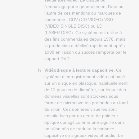
séquences vidéo. Le disque ou
l'emballage porte généralement l'une ou
l'autre de ces mentions ou marques de
commerce : CDV (CD VIDEO) VSD
(VIDEO SINGLE DISC) ou LD
(LASER DISC). Ce système est utilisé à
des fins commerciales depuis 1978, mais
la production a décliné rapidement après
1998 en raison du succès remporté par le
support DVD.
h
Vidéodisque à lecture capacitive.
Ce
système d'enregistrement vidéo est basé
sur un disque en plastique, habituellement
de 12 pouces de diamètre, sur lequel des
données visuelles sont stockées sous
forme de microcuvettes profondes au fond
du sillon. Ces données visuelles sont
ensuite lues par un genre de pointeur
optique qui agit comme une aiguille dans
un sillon afin de traduire la variance
capacitive en signaux vidéo et audio. Le