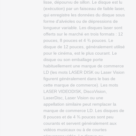
lisse, dépourvu de sillon. Le disque est lu
(exécution) par un faisceau de faible laser,
qui enregistre les données du disque sous
forme d'alvéoles ou de dépressions de
longueur variable. Les disques laser sont
offerts sur le marché en trois formats : 12
pouces, 8 pouces et 4 ¾ pouces. Le
disque de 12 pouces, généralement utilisé
pour le cinéma, est le plus courant. Le
disque ou son emballage porte
habituellement une marque de commerce
LD (les mots LASER DISK ou Laser Vision
figurent généralement dans le bas de
cette marque de commerce). Les mots
LASER VIDEODISK, DiscoVision,
LaserDisc, Laser Vision ou une
appellation similaire peut remplacer la
marque de commerce LD. Les disques de
8 pouces et de 4 ¾ pouces sont peu
courants et servent généralement aux
vidéos musicaux ou à de courtes