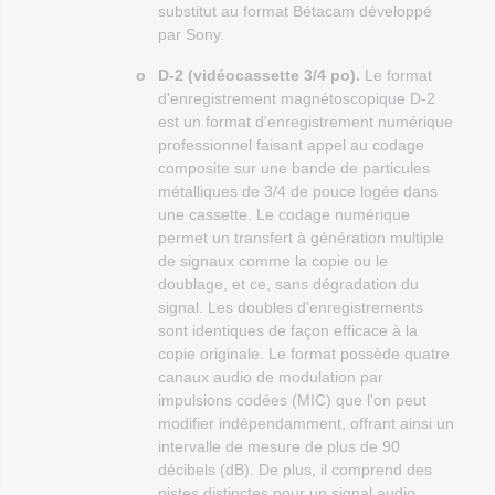
substitut au format Bétacam développé
par Sony.
o
D-2 (vidéocassette 3/4 po).
Le format
d'enregistrement magnétoscopique D-2
est un format d'enregistrement numérique
professionnel faisant appel au codage
composite sur une bande de particules
métalliques de 3/4 de pouce logée dans
une cassette. Le codage numérique
permet un transfert à génération multiple
de signaux comme la copie ou le
doublage, et ce, sans dégradation du
signal. Les doubles d'enregistrements
sont identiques de façon efficace à la
copie originale. Le format possède quatre
canaux audio de modulation par
impulsions codées (MIC) que l'on peut
modifier indépendamment, offrant ainsi un
intervalle de mesure de plus de 90
décibels (dB). De plus, il comprend des
pistes distinctes pour un signal audio