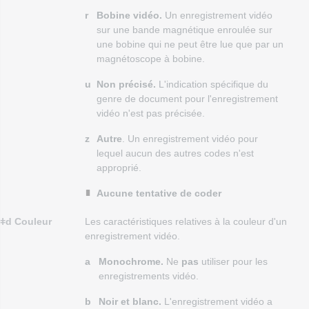
r
Bobine vidéo.
Un enregistrement vidéo
sur une bande magnétique enroulée sur
une bobine qui ne peut être lue que par un
magnétoscope à bobine.
u
Non précisé.
L'indication spécifique du
genre de document pour l'enregistrement
vidéo n'est pas précisée.
z
Autre
. Un enregistrement vidéo pour
lequel aucun des autres codes n'est
approprié.
Aucune tentative de coder
ǂd Couleur
Les caractéristiques relatives à la couleur d'un
enregistrement vidéo.
a
Monochrome.
Ne
pas
utiliser pour les
enregistrements vidéo.
b
Noir et blanc.
L'enregistrement vidéo a