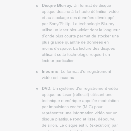
s
Disque Blu-ray.
Un format de disque
optique destiné à la haute définition vidéo
et au stockage des données développé
par Sony/Phillip. La technologie Blu-ray
utilise un laser bleu-violet dont la longueur
d'onde plus courte permet de stocker une
plus grande quantité de données en
moins d'espace. La lecture des disques
utilisant cette technologie requiert un
lecteur particulier.
u
Inconnu.
Le format d'enregistrement
vidéo est inconnu.
v
DVD.
Un système d'enregistrement vidéo
optique au laser (réflectif) utilisant une
technique numérique appelée modulation
par impulsions codée (MIC) pour
représenter une information vidéo sur un
disque plastique rond et lisse, dépourvu
de sillon. Le disque est lu (exécution) par