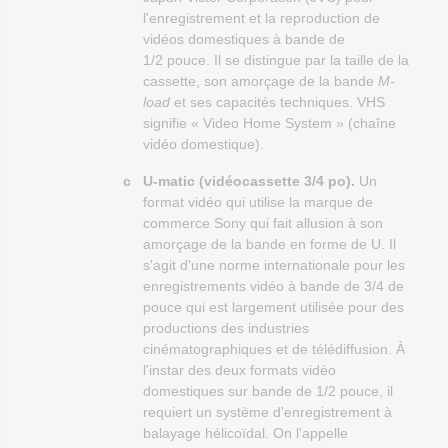
l'enregistrement et la reproduction de
vidéos domestiques à bande de
1/2 pouce. Il se distingue par la taille de la
cassette, son amorçage de la bande
M-
load
et ses capacités techniques. VHS
signifie « Video Home System » (chaîne
vidéo domestique).
c
U-matic (vidéocassette 3/4 po).
Un
format vidéo qui utilise la marque de
commerce Sony qui fait allusion à son
amorçage de la bande en forme de U. Il
s'agit d'une norme internationale pour les
enregistrements vidéo à bande de 3/4 de
pouce qui est largement utilisée pour des
productions des industries
cinématographiques et de télédiffusion. À
l'instar des deux formats vidéo
domestiques sur bande de 1/2 pouce, il
requiert un système d'enregistrement à
balayage hélicoïdal. On l'appelle