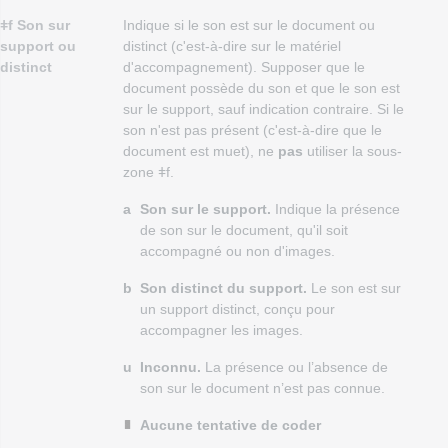
ǂf Son sur
Indique si le son est sur le document ou
support ou
distinct (c'est-à-dire sur le matériel
distinct
d'accompagnement). Supposer que le
document possède du son et que le son est
sur le support, sauf indication contraire. Si le
son n'est pas présent (c'est-à-dire que le
document est muet), ne
pas
utiliser la sous-
zone ǂf.
a
Son sur le support.
Indique la présence
de son sur le document, qu'il soit
accompagné ou non d'images.
b
Son distinct du support.
Le son est sur
un support distinct, conçu pour
accompagner les images.
u
Inconnu.
La présence ou l’absence de
son sur le document n’est pas connue.
Aucune tentative de coder