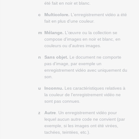
été fait en noir et blanc.
c
Multicolore.
L'enregistrement vidéo a été
fait en plus d'une couleur.
m
Mélange.
L'œuvre ou la collection se
compose d'images en noir et blanc, en
couleurs ou d'autres images.
n
Sans objet.
Le document ne comporte
pas d'image, par exemple un
enregistrement vidéo avec uniquement du
son.
u
Inconnu.
Les caractéristiques relatives à
la couleur de l'enregistrement vidéo ne
sont pas connues.
z
Autre
. Un enregistrement vidéo pour
lequel aucun autre code ne convient (par
exemple, si les images ont été virées,
tachées, teintées, etc.).