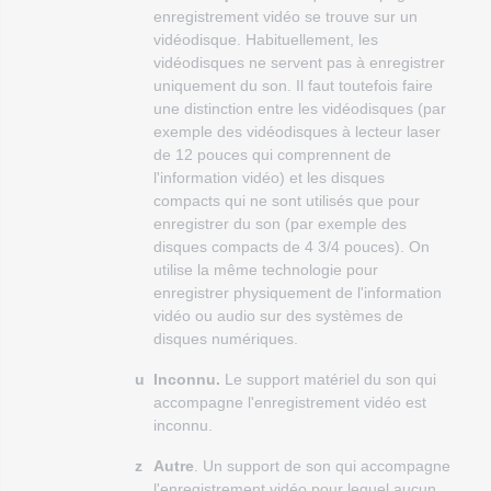
enregistrement vidéo se trouve sur un
vidéodisque. Habituellement, les
vidéodisques ne servent pas à enregistrer
uniquement du son. Il faut toutefois faire
une distinction entre les vidéodisques (par
exemple des vidéodisques à lecteur laser
de 12 pouces qui comprennent de
l'information vidéo) et les disques
compacts qui ne sont utilisés que pour
enregistrer du son (par exemple des
disques compacts de 4 3/4 pouces). On
utilise la même technologie pour
enregistrer physiquement de l'information
vidéo ou audio sur des systèmes de
disques numériques.
u
Inconnu.
Le support matériel du son qui
accompagne l'enregistrement vidéo est
inconnu.
z
Autre
. Un support de son qui accompagne
l'enregistrement vidéo pour lequel aucun