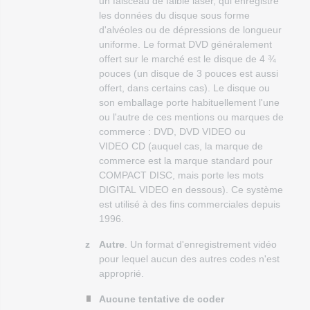
un faisceau de faible laser, qui enregistre
les données du disque sous forme
d'alvéoles ou de dépressions de longueur
uniforme. Le format DVD généralement
offert sur le marché est le disque de 4 ¾
pouces (un disque de 3 pouces est aussi
offert, dans certains cas). Le disque ou
son emballage porte habituellement l'une
ou l'autre de ces mentions ou marques de
commerce : DVD, DVD VIDEO ou
VIDEO CD (auquel cas, la marque de
commerce est la marque standard pour
COMPACT DISC, mais porte les mots
DIGITAL VIDEO en dessous). Ce système
est utilisé à des fins commerciales depuis
1996.
z
Autre
. Un format d'enregistrement vidéo
pour lequel aucun des autres codes n'est
approprié.
Aucune tentative de coder