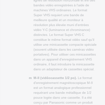
lignes de résolution horizontale et lire des
bandes vidéo enregistrées à l'aide de
machines VHS ordinaires. Le format
Super VHS requiert une bande de
meilleure qualité et un moniteur à
résolution plus élevée muni d'entrées
vidéo Y-C (luminance et chrominance)
distinctes. Le format Super VHS C
constitue le même format vidéo sauf qu'il
utilise une minicassette compacte spéciale
(souvent utilisée dans les caméras vidéo
portatives). Pour utiliser ces minicassettes
dans un appareil d'enregistrement VHS
ordinaire, il faut introduire la minicassette
dans un adaptateur de cassettes spécial.
m
M-II (vidéocassette 1/2 po).
Le format
d'enregistrement magnétoscopique M-II
est un format analogique professionnel
requérant une bande métallique de 1/2
pouce logée dans une cassette. Il a été
conçu par Panasonic comme un produit