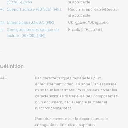
(007/05) (NR)
si applicable
ǂg
Support sonore (007/06) (NR)
Requis si applicable/Requis
si applicable
ǂh
Dimensions (007/07) (NR)
Obligatoire/Obligatoire
ǂi
Configuration des canaux de
Facultatif/Facultatif
lecture (007/08) (NR)
Définition
ALL
Les caractéristiques matérielles d'un
enregistrement vidéo. La zone 007 est valide
dans tous les formats. Vous pouvez coder les
caractéristiques matérielles des composantes
d'un document, par exemple le matériel
d'accompagnement.
Pour des conseils sur la description et le
codage des attributs de supports