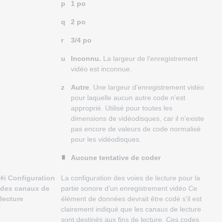
p
1 po
q
2 po
r
3/4 po
u
Inconnu.
La largeur de l'enregistrement
vidéo est inconnue.
z
Autre
. Une largeur d'enregistrement vidéo
pour laquelle aucun autre code n'est
approprié. Utilisé pour toutes les
dimensions de vidéodisques, car il n'existe
pas encore de valeurs de code normalisé
pour les vidéodisques.
Aucune tentative de coder
ǂi Configuration
La configuration des voies de lecture pour la
des canaux de
partie sonore d'un enregistrement vidéo Ce
lecture
élément de données devrait être codé s'il est
clairement indiqué que les canaux de lecture
sont destinés aux fins de lecture. Ces codes