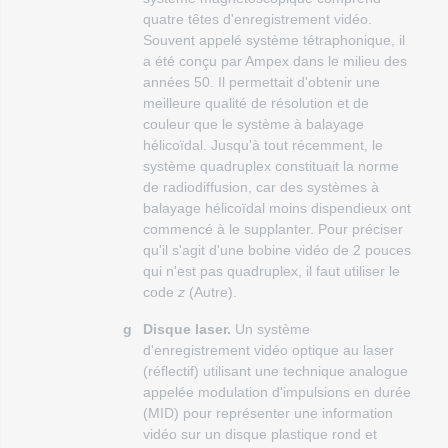
quatre têtes d'enregistrement vidéo.
Souvent appelé système tétraphonique, il
a été conçu par Ampex dans le milieu des
années 50. Il permettait d'obtenir une
meilleure qualité de résolution et de
couleur que le système à balayage
hélicoïdal. Jusqu'à tout récemment, le
système quadruplex constituait la norme
de radiodiffusion, car des systèmes à
balayage hélicoïdal moins dispendieux ont
commencé à le supplanter. Pour préciser
qu'il s'agit d'une bobine vidéo de 2 pouces
qui n'est pas quadruplex, il faut utiliser le
code
z
(Autre).
g
Disque laser.
Un système
d'enregistrement vidéo optique au laser
(réflectif) utilisant une technique analogue
appelée modulation d'impulsions en durée
(MID) pour représenter une information
vidéo sur un disque plastique rond et