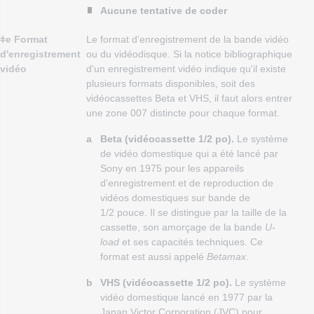
Aucune tentative de coder
ǂe Format
Le format d'enregistrement de la bande vidéo
d'enregistrement
ou du vidéodisque. Si la notice bibliographique
vidéo
d'un enregistrement vidéo indique qu'il existe
plusieurs formats disponibles, soit des
vidéocassettes Beta et VHS, il faut alors entrer
une zone 007 distincte pour chaque format.
a
Beta (vidéocassette 1/2 po).
Le système
de vidéo domestique qui a été lancé par
Sony en 1975 pour les appareils
d'enregistrement et de reproduction de
vidéos domestiques sur bande de
1/2 pouce. Il se distingue par la taille de la
cassette, son amorçage de la bande
U-
load
et ses capacités techniques. Ce
format est aussi appelé
Betamax
.
b
VHS (vidéocassette 1/2 po).
Le système
vidéo domestique lancé en 1977 par la
Japan Victor Corporation (JVC) pour