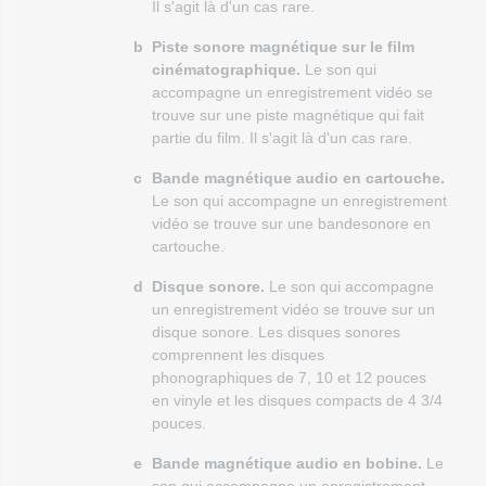
Il s'agit là d'un cas rare.
b
Piste sonore magnétique sur le film
cinématographique.
Le son qui
accompagne un enregistrement vidéo se
trouve sur une piste magnétique qui fait
partie du film. Il s'agit là d'un cas rare.
c
Bande magnétique audio en cartouche.
Le son qui accompagne un enregistrement
vidéo se trouve sur une bandesonore en
cartouche.
d
Disque sonore.
Le son qui accompagne
un enregistrement vidéo se trouve sur un
disque sonore. Les disques sonores
comprennent les disques
phonographiques de 7, 10 et 12 pouces
en vinyle et les disques compacts de 4 3/4
pouces.
e
Bande magnétique audio en bobine.
Le