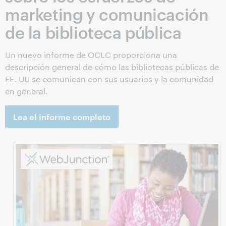
WorldShare Interlibrary Loan
marketing y comunicación
WorldShare Record Manager
de la biblioteca pública
Un nuevo informe de OCLC proporciona una
descripción general de cómo las bibliotecas públicas de
EE. UU se comunican con sus usuarios y la comunidad
en general.
Lea el informe completo