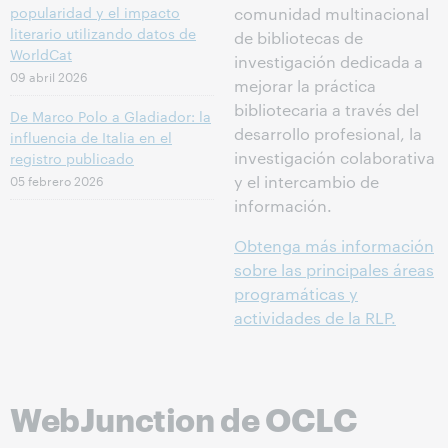
popularidad y el impacto
comunidad multinacional
literario utilizando datos de
de bibliotecas de
WorldCat
investigación dedicada a
09 abril 2026
mejorar la práctica
bibliotecaria a través del
De Marco Polo a Gladiador: la
desarrollo profesional, la
influencia de Italia en el
investigación colaborativa
registro publicado
05 febrero 2026
y el intercambio de
información.
Obtenga más información
sobre las principales áreas
programáticas y
actividades de la RLP.
WebJunction de OCLC