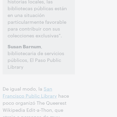
historias locales, las
bibliotecas públicas están
en una situación
particularmente favorable
para contribuir con sus
colecciones exclusivas".
Susan Barnum
,
bibliotecaria de servicios
públicos, El Paso Public
Library
De igual modo, la
San
Francisco Public Library
hace
poco organizó The Queerest
Wikipedia Edit-a-Thon, que
atrajo a personas de muy