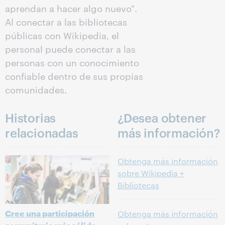
aprendan a hacer algo nuevo".
Al conectar a las bibliotecas
públicas con Wikipedia, el
personal puede conectar a las
personas con un conocimiento
confiable dentro de sus propias
comunidades.
Historias
¿Desea obtener
relacionadas
más información?
Obtenga más información
sobre Wikipedia +
Bibliotecas
Cree una participación
Obtenga más información
comunitaria más sólida