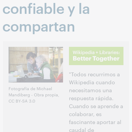
confiable y la
compartan
"Todos recurrimos a
Wikipedia cuando
Fotografía de Michael
necesitamos una
Mandiberg - Obra propia,
respuesta rápida.
CC BY-SA 3.0
Cuando se aprende a
colaborar, es
fascinante aportar al
caudal de