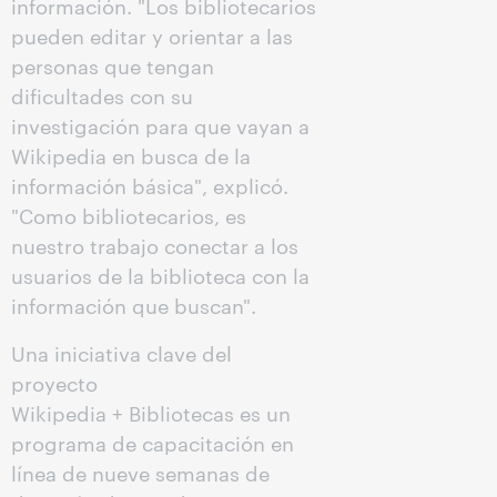
información. "Los bibliotecarios
pueden editar y orientar a las
personas que tengan
dificultades con su
investigación para que vayan a
Wikipedia en busca de la
información básica", explicó.
"Como bibliotecarios, es
nuestro trabajo conectar a los
usuarios de la biblioteca con la
información que buscan".
Una iniciativa clave del
proyecto
Wikipedia + Bibliotecas es un
programa de capacitación en
línea de nueve semanas de