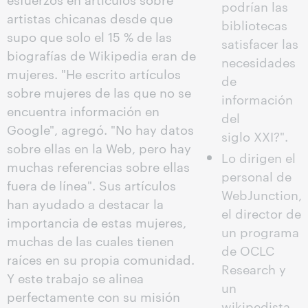
podrían las
artistas chicanas desde que
bibliotecas
supo que solo el 15 % de las
satisfacer las
biografías de Wikipedia eran de
necesidades
mujeres. "He escrito artículos
de
sobre mujeres de las que no se
información
encuentra información en
del
Google", agregó. "No hay datos
siglo XXI?".
sobre ellas en la Web, pero hay
Lo dirigen el
muchas referencias sobre ellas
personal de
fuera de línea". Sus artículos
WebJunction,
han ayudado a destacar la
el director de
importancia de estas mujeres,
un programa
muchas de las cuales tienen
de OCLC
raíces en su propia comunidad.
Research y
Y este trabajo se alinea
un
perfectamente con su misión
wikipedista