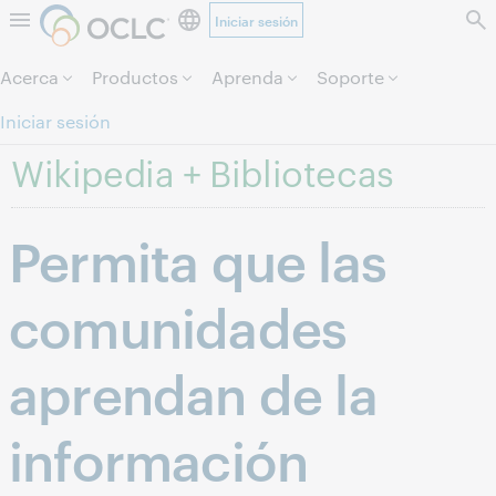
Iniciar sesión
Saltar al contenido.
Acerca
Productos
Aprenda
Soporte
Iniciar sesión
Wikipedia + Bibliotecas
Permita que las
comunidades
aprendan de la
información