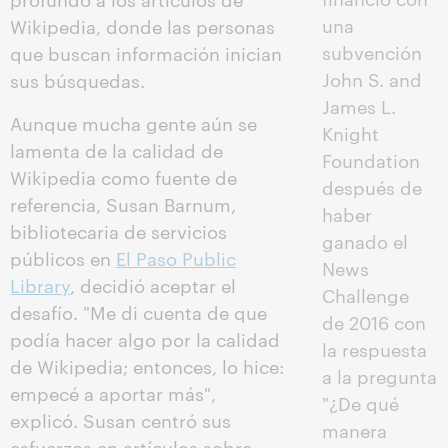
una
Wikipedia, donde las personas
subvención
que buscan información inician
John S. and
sus búsquedas.
James L.
Aunque mucha gente aún se
Knight
lamenta de la calidad de
Foundation
Wikipedia como fuente de
después de
referencia, Susan Barnum,
haber
bibliotecaria de servicios
ganado el
públicos en
El Paso Public
News
Library
, decidió aceptar el
Challenge
desafío. "Me di cuenta de que
de 2016 con
podía hacer algo por la calidad
la respuesta
de Wikipedia; entonces, lo hice:
a la pregunta
empecé a aportar más",
"¿De qué
explicó. Susan centró sus
manera
esfuerzos en artículos sobre