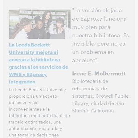
"La versión alojada
de EZproxy funciona
muy bien para
nuestra biblioteca. Es
invisible; pero no es
La Leeds Beckett
un problema en
University mejora el
acceso a la biblioteca
absoluto".
gracias a los servicios de
Irene E. McDermott
WMS y EZproxy
Bibliotecaria de
integrados
referencia y de
La Leeds Beckett University
sistemas, Crowell Public
proporciona un acceso
inclusivo y sin
Library, ciudad de San
inconvenientes a la
Marino, California
biblioteca mediante flujos de
trabajo optimizados, una
autenticación mejorada y
una toma de decisiones