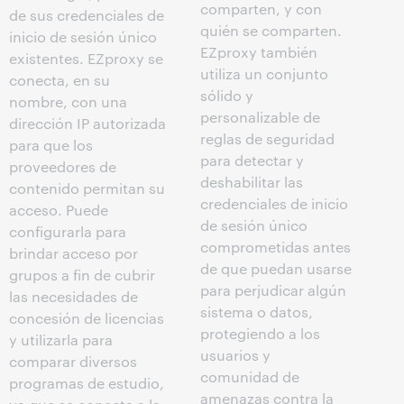
comparten, y con
de sus credenciales de
quién se comparten.
inicio de sesión único
EZproxy también
existentes. EZproxy se
utiliza un conjunto
conecta, en su
sólido y
nombre, con una
personalizable de
dirección IP autorizada
reglas de seguridad
para que los
para detectar y
proveedores de
deshabilitar las
contenido permitan su
credenciales de inicio
acceso. Puede
de sesión único
configurarla para
comprometidas antes
brindar acceso por
de que puedan usarse
grupos a fin de cubrir
para perjudicar algún
las necesidades de
sistema o datos,
concesión de licencias
protegiendo a los
y utilizarla para
usuarios y
comparar diversos
comunidad de
programas de estudio,
amenazas contra la