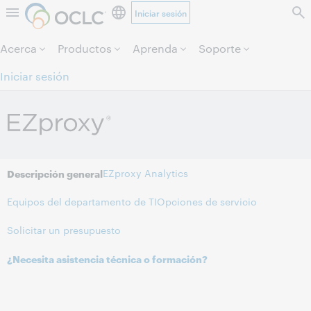
Iniciar sesión
Saltar al contenido.
Acerca
Productos
Aprenda
Soporte
Iniciar sesión
EZproxy Analytics
Descripción general
Equipos del departamento de TI
Opciones de servicio
Solicitar un presupuesto
¿Necesita asistencia técnica o formación?