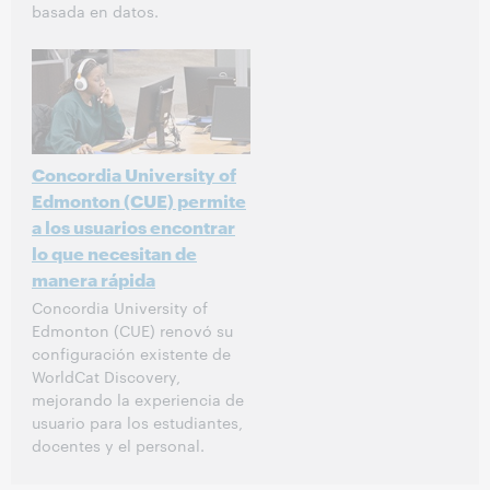
basada en datos.
Concordia University of
Edmonton (CUE) permite
a los usuarios encontrar
lo que necesitan de
manera rápida
Concordia University of
Edmonton (CUE) renovó su
configuración existente de
WorldCat Discovery,
mejorando la experiencia de
usuario para los estudiantes,
docentes y el personal.