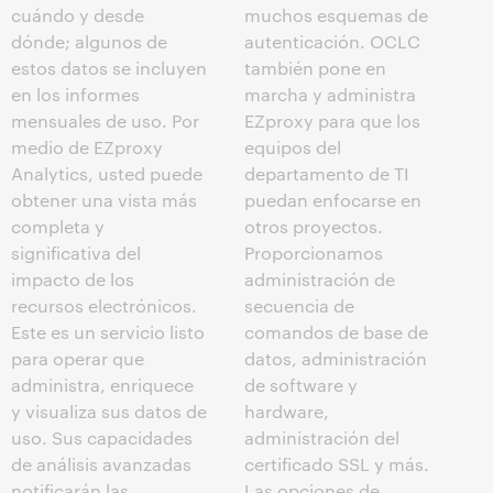
cuándo y desde
muchos esquemas de
dónde; algunos de
autenticación. OCLC
estos datos se incluyen
también pone en
en los informes
marcha y administra
mensuales de uso. Por
EZproxy para que los
medio de EZproxy
equipos del
Analytics, usted puede
departamento de TI
obtener una vista más
puedan enfocarse en
completa y
otros proyectos.
significativa del
Proporcionamos
impacto de los
administración de
recursos electrónicos.
secuencia de
Este es un servicio listo
comandos de base de
para operar que
datos, administración
administra, enriquece
de software y
y visualiza sus datos de
hardware,
uso. Sus capacidades
administración del
de análisis avanzadas
certificado SSL y más.
notificarán las
Las opciones de