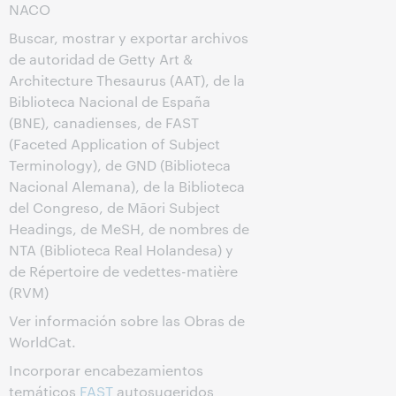
NACO
Buscar, mostrar y exportar archivos
de autoridad de Getty Art &
Architecture Thesaurus (AAT), de la
Biblioteca Nacional de España
(BNE), canadienses, de FAST
(Faceted Application of Subject
Terminology), de GND (Biblioteca
Nacional Alemana), de la Biblioteca
del Congreso, de Māori Subject
Headings, de MeSH, de nombres de
NTA (Biblioteca Real Holandesa) y
de Répertoire de vedettes-matière
(RVM)
Ver información sobre las Obras de
WorldCat.
Incorporar encabezamientos
temáticos
FAST
autosugeridos