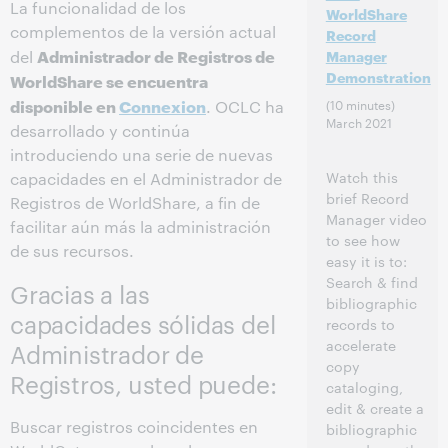
La funcionalidad de los
WorldShare
complementos de la versión actual
Record
Administrador de Registros de
del
Manager
Demonstration
WorldShare se encuentra
disponible en
Connexion
(10 minutes)
. OCLC ha
March 2021
desarrollado y continúa
introduciendo una serie de nuevas
Watch this
capacidades en el Administrador de
brief Record
Registros de WorldShare, a fin de
Manager video
facilitar aún más la administración
to see how
de sus recursos.
easy it is to:
Search & find
Gracias a las
bibliographic
capacidades sólidas del
records to
accelerate
Administrador de
copy
Registros, usted puede:
cataloging,
edit & create a
Buscar registros coincidentes en
bibliographic