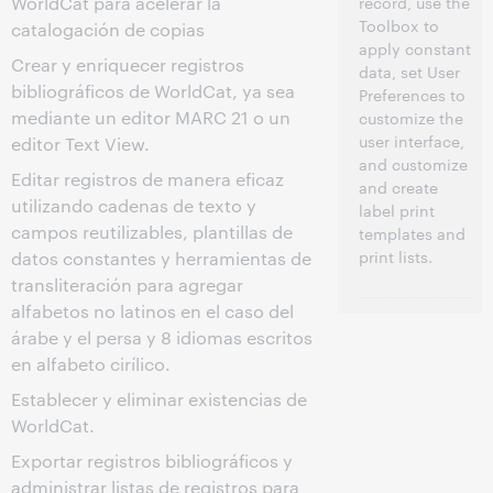
WorldCat para acelerar la
record, use the
Toolbox to
catalogación de copias
apply constant
Crear y enriquecer registros
data, set User
bibliográficos de WorldCat, ya sea
Preferences to
mediante un editor MARC 21 o un
customize the
user interface,
editor Text View.
and customize
Editar registros de manera eficaz
and create
utilizando cadenas de texto y
label print
campos reutilizables, plantillas de
templates and
print lists.
datos constantes y herramientas de
transliteración para agregar
alfabetos no latinos en el caso del
árabe y el persa y 8 idiomas escritos
en alfabeto cirílico.
Establecer y eliminar existencias de
WorldCat.
Exportar registros bibliográficos y
administrar listas de registros para