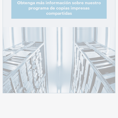
Obtenga más información sobre nuestro
programa de copias impresas
compartidas