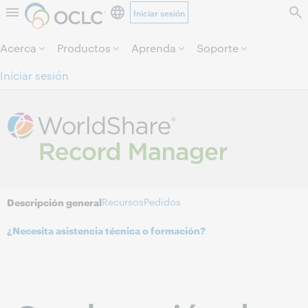
Iniciar sesión
Saltar al contenido.
Acerca
Productos
Aprenda
Soporte
Iniciar sesión
Recursos
Pedidos
Descripción general
¿Necesita asistencia técnica o formación?