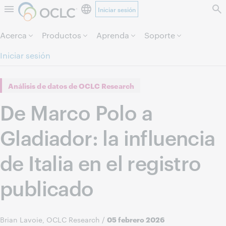
Iniciar sesión
Saltar al contenido.
Acerca
Productos
Aprenda
Soporte
Iniciar sesión
Análisis de datos de OCLC Research
De Marco Polo a
Gladiador: la influencia
de Italia en el registro
publicado
Brian Lavoie, OCLC Research
/
05 febrero 2026