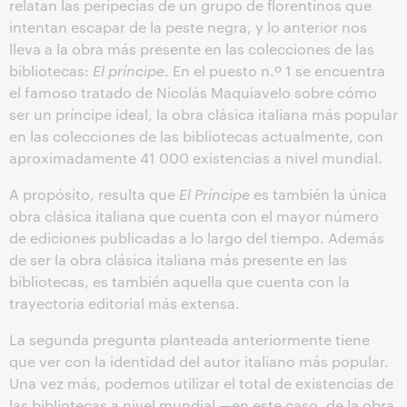
relatan las peripecias de un grupo de florentinos que
intentan escapar de la peste negra, y lo anterior nos
lleva a la obra más presente en las colecciones de las
bibliotecas:
El príncipe
. En el puesto n.º 1 se encuentra
el famoso tratado de Nicolás Maquiavelo sobre cómo
ser un príncipe ideal, la obra clásica italiana más popular
en las colecciones de las bibliotecas actualmente, con
aproximadamente 41 000 existencias a nivel mundial.
A propósito, resulta que
El Príncipe
es también la única
obra clásica italiana que cuenta con el mayor número
de ediciones publicadas a lo largo del tiempo. Además
de ser la obra clásica italiana más presente en las
bibliotecas, es también aquella que cuenta con la
trayectoria editorial más extensa.
La segunda pregunta planteada anteriormente tiene
que ver con la identidad del autor italiano más popular.
Una vez más, podemos utilizar el total de existencias de
las bibliotecas a nivel mundial —en este caso, de la obra