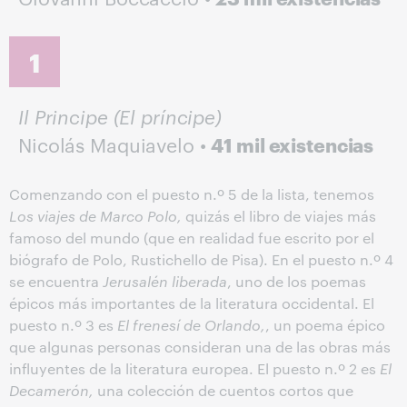
1
Il Principe (El príncipe)
Nicolás Maquiavelo •
41 mil existencias
Comenzando con el puesto n.º 5 de la lista, tenemos
Los viajes de Marco Polo,
quizás el libro de viajes más
famoso del mundo (que en realidad fue escrito por el
biógrafo de Polo, Rustichello de Pisa). En el puesto n.º 4
se encuentra
Jerusalén liberada
, uno de los poemas
épicos más importantes de la literatura occidental. El
puesto n.º 3 es
El frenesí de Orlando,
, un poema épico
que algunas personas consideran una de las obras más
influyentes de la literatura europea. El puesto n.º 2 es
El
Decamerón,
una colección de cuentos cortos que