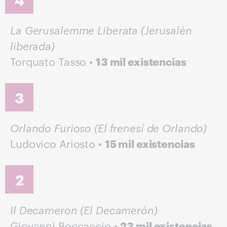
La Gerusalemme Liberata (Jerusalén
liberada)
Torquato Tasso •
13 mil existencias
3
Orlando Furioso (El frenesí de Orlando)
Ludovico Ariosto •
15 mil existencias
2
Il Decameron (El Decamerón)
Giovanni Boccaccio •
23 mil existencias