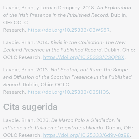
Lavoie, Brian, y Lorcan Dempsey. 2018.
An Exploration
of the Irish Presence in the Published Record
. Dublin,
OH: OCLC
Research.
https://doi.org/10.25333/C3WS6R
.
Lavoie, Brian. 2014.
Kiwis in the Collection: The New
Zealand Presence in the Published Record
. Dublin, Ohio:
OCLC Research.
https://doi.org/10.25333/C3QP8X
.
Lavoie, Brian. 2013.
Not Scotch, but Rum: The Scope
and Diffusion of the Scottish Presence in the Published
Record
. Dublin, Ohio: OCLC
Research.
https://doi.org/10.25333/C3SH0S
.
Cita sugerida
Lavoie, Brian. 2026.
De Marco Polo a Gladiador: la
influencia de Italia en el registro publicado
. Dublin, OH:
OCLC Research.
https://doi.org/10.25333/6d9v-8z98
.