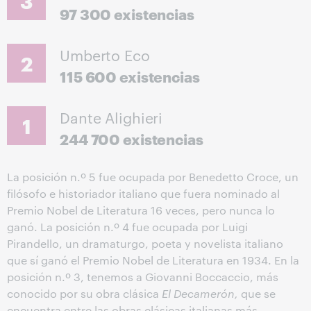
3
97 300 existencias
Umberto Eco
2
115 600 existencias
Dante Alighieri
1
244 700 existencias
La posición n.º 5 fue ocupada por Benedetto Croce, un
filósofo e historiador italiano que fuera nominado al
Premio Nobel de Literatura 16 veces, pero nunca lo
ganó. La posición n.º 4 fue ocupada por Luigi
Pirandello, un dramaturgo, poeta y novelista italiano
que sí ganó el Premio Nobel de Literatura en 1934. En la
posición n.º 3, tenemos a Giovanni Boccaccio, más
conocido por su obra clásica
El Decamerón,
que se
encuentra entre las obras clásicas italianas más