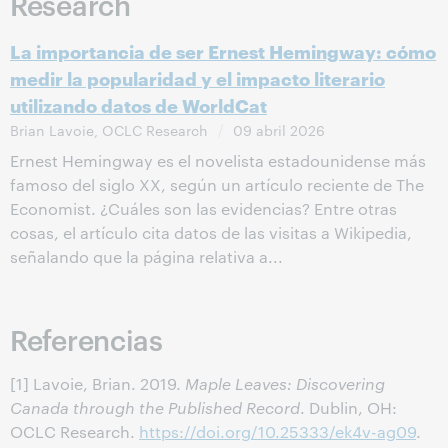
Research
La importancia de ser Ernest Hemingway: cómo
medir la popularidad y el impacto literario
utilizando datos de WorldCat
Brian Lavoie, OCLC Research
09 abril 2026
Ernest Hemingway es el novelista estadounidense más
famoso del siglo XX, según un artículo reciente de The
Economist. ¿Cuáles son las evidencias? Entre otras
cosas, el artículo cita datos de las visitas a Wikipedia,
señalando que la página relativa a...
Referencias
[1]
Lavoie, Brian. 2019.
Maple Leaves: Discovering
Canada through the Published Record
. Dublin, OH:
OCLC Research.
https://doi.org/10.25333/ek4v-ag09
.