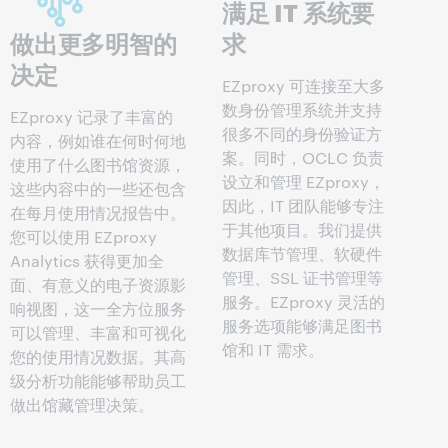
满足 IT 系统要
做出更多明智的
求
决定
EZproxy 可连接至大多
数身份管理系统并支持
EZproxy 记录了丰富的
很多不同的身份验证方
内容，例如谁在何时何地
案。同时，OCLC 负责
使用了什么图书馆资源，
设立和管理 EZproxy，
这些内容中的一些还包含
因此，IT 团队能够专注
在每月使用情况报告中。
于其他项目。我们提供
您可以使用 EZproxy
数据库节管理、软硬件
Analytics 获得更加全
管理、SSL 证书管理等
面、有意义的电子资源影
服务。EZproxy 灵活的
响视图，这一全方位服务
服务选项能够满足图书
可以管理、丰富和可视化
馆和 IT 需求。
您的使用情况数据。其高
级分析功能能够帮助员工
做出馆藏管理决策。