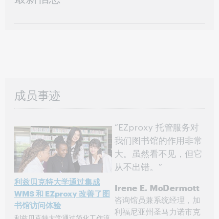
成员事迹
“EZproxy 托管服务对
我们图书馆的作用非常
大。虽然看不见，但它
从不出错。”
利兹贝克特大学通过集成
Irene E. McDermott
WMS 和 EZproxy 改善了图
咨询馆员兼系统经理，加
书馆访问体验
利福尼亚州圣马力诺市克
利兹贝克特大学通过简化工作流