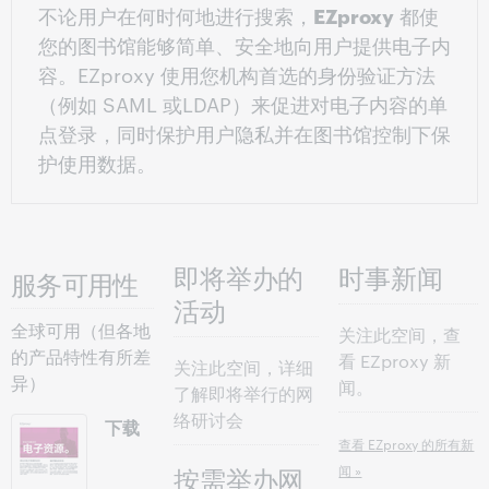
不论用户在何时何地进行搜索，
EZproxy
都使
您的图书馆能够简单、安全地向用户提供电子内
容。EZproxy 使用您机构首选的身份验证方法
（例如 SAML 或LDAP）来促进对电子内容的单
点登录，同时保护用户隐私并在图书馆控制下保
护使用数据。
即将举办的
时事新闻
服务可用性
活动
全球可用（但各地
关注此空间，查
的产品特性有所差
看 EZproxy 新
关注此空间，详细
异）
闻。
了解即将举行的网
络研讨会
下载
查看 EZproxy 的所有新
闻 »
按需举办网