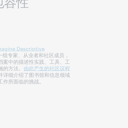
包容性
ne Descriptive
一组专家、从业者和社区成员，
档案中的描述性实践、工具、工
施的方法。
由此产生的社区议程
并详细介绍了图书馆和信息领域
工作所面临的挑战。