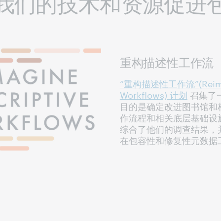
我们的技术和资源促进
重构描述性工作流
“重构描述性工作流”(Reimagi
Workﬂows) 计划
召集了
目的是确定改进图书馆和
作流程和相关底层基础设
综合了他们的调查结果，
在包容性和修复性元数据