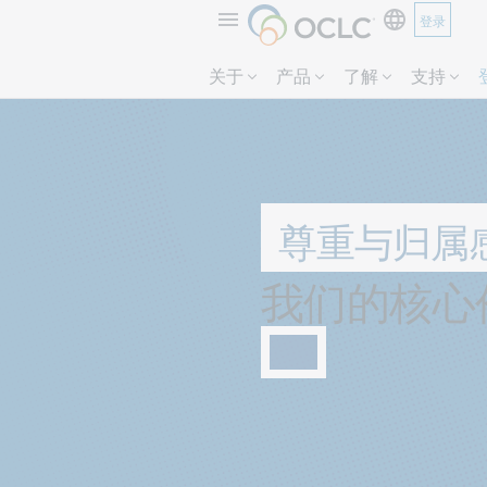
登录
关于
产品
了解
支持
尊重与归属
：
我们的核心