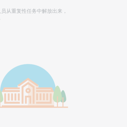
作人员从重复性任务中解放出来，
。