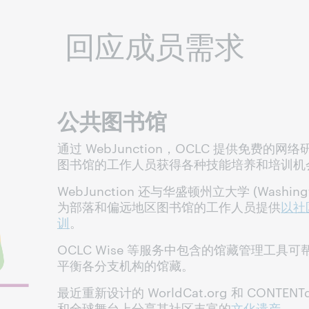
回应成员需求
公共图书馆
通过 WebJunction，OCLC 提供免费
图书馆的工作人员获得各种技能培养和培训机
WebJunction 还与华盛顿州立大学 (Washington
为部落和偏远地区图书馆的工作人员提供
以社
训
。
OCLC Wise 等服务中包含的馆藏管理工
平衡各分支机构的馆藏。
最近重新设计的 WorldCat.org 和 CONT
和全球舞台上分享其社区丰富的
文化遗产
。