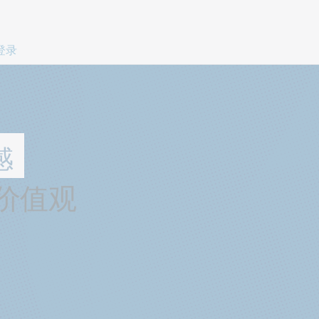
跳过页面内容。
登录
感
价值观