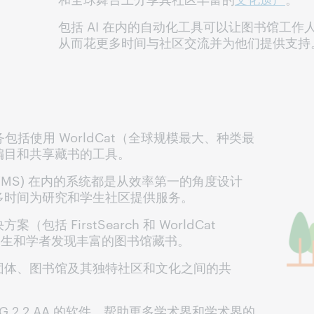
包括 AI 在内的自动化工具可以让图书馆工
从而花更多时间与社区交流并为他们提供支持
包括使用 WorldCat（全球规模最大、种类最
编目和共享藏书的工具。
务 (WMS) 在内的系统都是从效率第一的角度设计
多时间为研究和学生社区提供服务。
括 FirstSearch 和 WorldCat
帮助学生和学者发现丰富的图书馆藏书。
团体、图书馆及其独特社区和文化之间的共
 2.2 AA 的软件，帮助更多学术界和学术界的