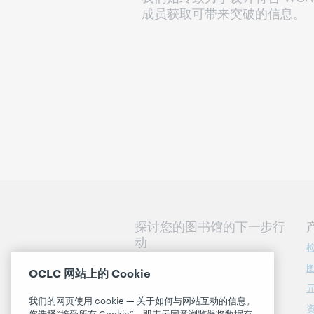
成员获取可带来突破的信息。
探讨您的图书馆的下一步行
动
联系我们
OCLC 网站上的 Cookie
我们的网页使用 cookie — 关于如何与网站互动的信息。
关于
您选择“接受所有 Cookie”，即表示同意浏览器将数据存