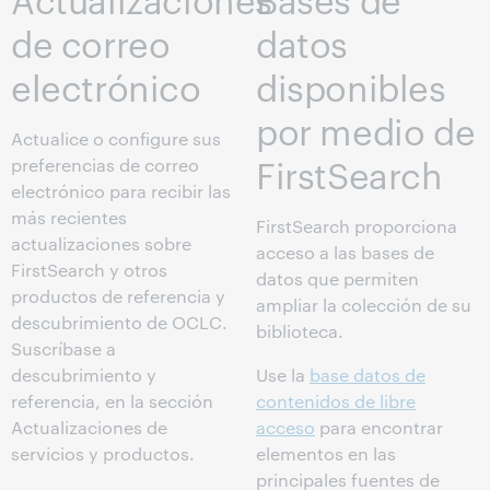
de correo
datos
electrónico
disponibles
por medio de
Actualice o configure sus
FirstSearch
preferencias de correo
electrónico para recibir las
más recientes
FirstSearch proporciona
actualizaciones sobre
acceso a las bases de
FirstSearch y otros
datos que permiten
productos de referencia y
ampliar la colección de su
descubrimiento de OCLC.
biblioteca.
Suscríbase a
descubrimiento y
Use la
base datos de
referencia, en la sección
contenidos de libre
Actualizaciones de
acceso
para encontrar
servicios y productos.
elementos en las
principales fuentes de