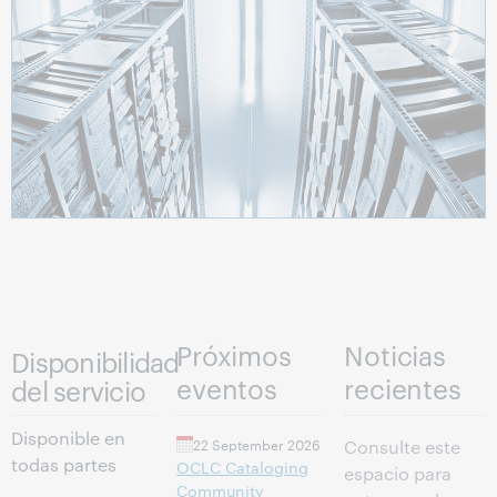
Próximos
Noticias
Disponibilidad
eventos
recientes
del servicio
Disponible en
22 September 2026
Consulte este
todas partes
OCLC Cataloging
espacio para
Community