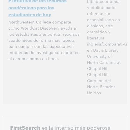
e intuitiva de los recursos
biblioteconomía
académicos para los
y bibliotecario
referencista
estudiantes de hoy
especializado en
Northwestern College comparte
clásicos, arte
cómo WorldCat Discovery ayuda a
dramático y
los estudiantes a encontrar recursos
literatura
académicos de forma más rápida,
inglesa/comparativa
para cumplir con las expectativas
en Davis Library,
modernas de investigación tanto en
University of
el campus como en línea.
North Carolina at
Chapel Hill
Chapel Hill,
Carolina del
Norte, Estados
Unidos
FirstSearch
es la interfaz más poderosa