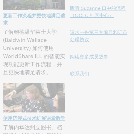
听听 Suzanne 口中的流程
更新工作流程并更快地满足请
（OCLC 社区中心）
求
了解鲍德温华莱士大学
请求一份第三方编目和记录
(Baldwin Wallace
处理协议
University) 如何使用
WorldShare ILL 的智能实
阅读更多成员故事
现功能更新工作流程，并
且更快地满足请求。
联系我们
使用沉浸式技术扩展课堂教学
了解内华达州立图书、档