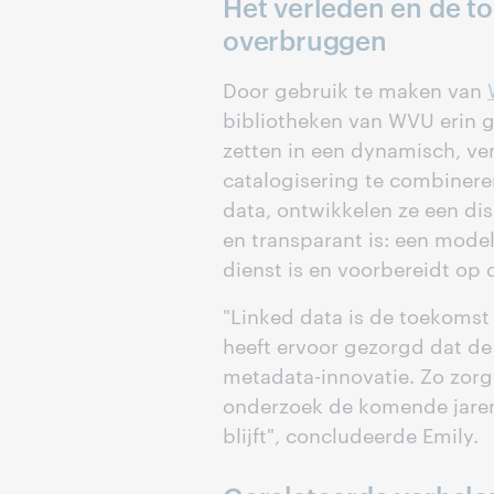
Het verleden en de t
overbruggen
Door gebruik te maken van
bibliotheken van WVU erin 
zetten in een dynamisch, v
catalogisering te combinere
data, ontwikkelen ze een d
en transparant is: een mod
dienst is en voorbereidt op
"Linked data is de toekomst
heeft ervoor gezorgd dat d
metadata-innovatie. Zo zor
onderzoek de komende jaren
blijft", concludeerde Emily.