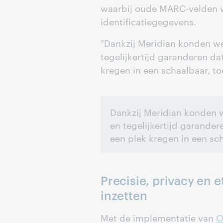
waarbij oude MARC-velden 
identificatiegegevens.
"Dankzij Meridian konden we
tegelijkertijd garanderen d
kregen in een schaalbaar, t
Dankzij Meridian konden w
en tegelijkertijd garand
een plek kregen in een s
Precisie, privacy en 
inzetten
Met de implementatie van
O