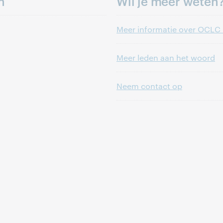
n
Wil je meer weten
Meer informatie over OCLC 
Meer leden aan het woord
Neem contact op