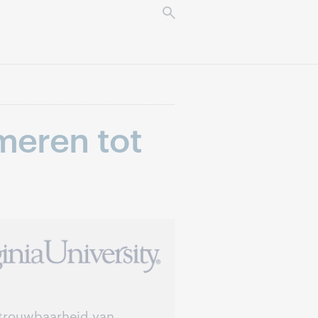
meren tot
trouwbaarheid van