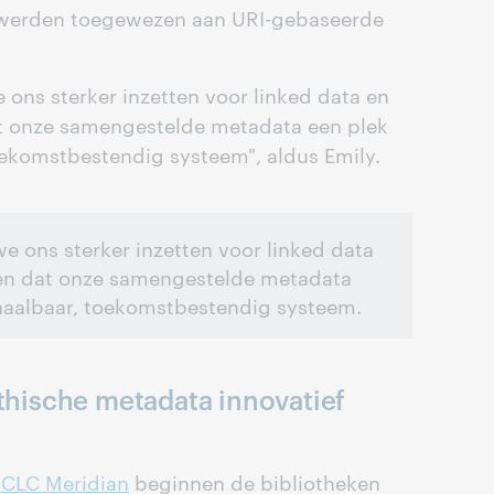
werden toegewezen aan URI-gebaseerde
 ons sterker inzetten voor linked data en
at onze samengestelde metadata een plek
oekomstbestendig systeem", aldus Emily.
e ons sterker inzetten voor linked data
eren dat onze samengestelde metadata
chaalbaar, toekomstbestendig systeem.
ethische metadata innovatief
CLC Meridian
beginnen de bibliotheken