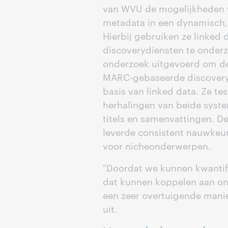
van WVU de mogelijkheden v
metadata in een dynamisch,
Hierbij gebruiken ze linked
discoverydiensten te onderz
onderzoek uitgevoerd om de 
MARC-gebaseerde discovery
basis van linked data. Ze te
herhalingen van beide syst
titels en samenvattingen. De
leverde consistent nauwkeuri
voor nicheonderwerpen.
"Doordat we kunnen kwantifi
dat kunnen koppelen aan o
een zeer overtuigende manie
uit.