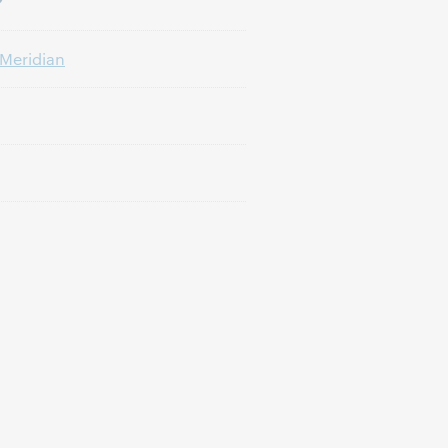
?
Meridian