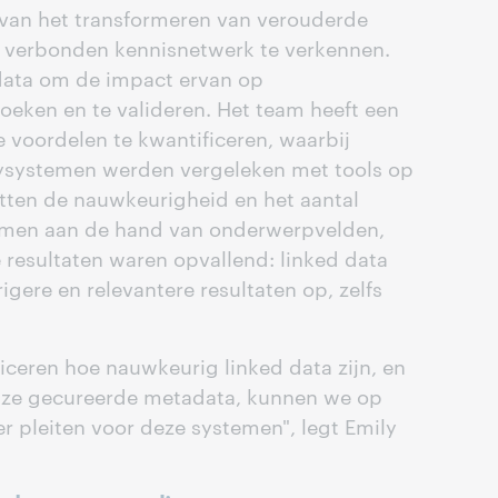
an het transformeren van verouderde
 verbonden kennisnetwerk te verkennen.
 data om de impact ervan op
oeken en te valideren. Het team heeft een
voordelen te kwantificeren, waarbij
systemen werden vergeleken met tools op
stten de nauwkeurigheid en het aantal
emen aan de hand van onderwerpvelden,
 resultaten waren opvallend: linked data
gere en relevantere resultaten op, zelfs
ceren hoe nauwkeurig linked data zijn, en
nze gecureerde metadata, kunnen we op
r pleiten voor deze systemen", legt Emily