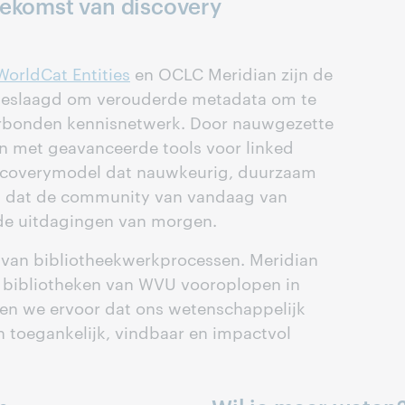
oekomst van discovery
WorldCat Entities
en OCLC Meridian zijn de
geslaagd om verouderde metadata om te
erbonden kennisnetwerk. Door nauwgezette
n met geavanceerde tools voor linked
iscoverymodel dat nauwkeurig, duurzaam
el dat de community van vandaag van
 de uitdagingen van morgen.
 van bibliotheekwerkprocessen. Meridian
e bibliotheken van WVU vooroplopen in
gen we ervoor dat ons wetenschappelijk
 toegankelijk, vindbaar en impactvol