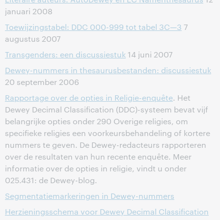
januari 2008
Toewijzingstabel: DDC 000-999 tot tabel 3C—3
7
augustus 2007
Transgenders: een discussiestuk
14 juni 2007
Dewey-nummers in thesaurusbestanden: discussiestuk
20 september 2006
Rapportage over de opties in Religie-enquête
. Het
Dewey Decimal Classification (DDC)-systeem bevat vijf
belangrijke opties onder 290 Overige religies, om
specifieke religies een voorkeursbehandeling of kortere
nummers te geven. De Dewey-redacteurs rapporteren
over de resultaten van hun recente enquête. Meer
informatie over de opties in religie, vindt u onder
025.431: de Dewey-blog.
Segmentatiemarkeringen in Dewey-nummers
Herzieningsschema voor Dewey Decimal Classification