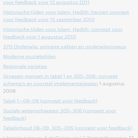
voor feedback voor 12 augustus 2011
Historische tijden voor Islam; Hadith: herzien concept
voor feedback voor 15 september 2010
Historische tijden voor Islam; Hadith: concept voor
feedback voor 1 augustus 2010
370 Onderwijs: primaire vakken en onderwijsniveaus
Moderne muziekstijlen
Regionale variaties
Groepen mensen in tabel 1 en 305–306: concept
schema's en voorstel implementatieplan
1 augustus
2008
Tabel 1—08–09 (concept voor feedback)
Sociale wetenschappen 305–306 (concept voor
feedback)
Tabelinhoud 08–09, 305–306 (concept voor feedback)
Literaire auteurs: AutoDewey en LC Namenthesaurus
12