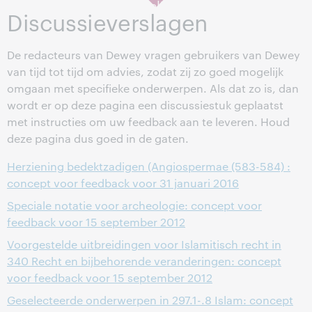
werken mogelijk niet meer.
Discussieverslagen
De redacteurs van Dewey vragen gebruikers van Dewey
van tijd tot tijd om advies, zodat zij zo goed mogelijk
omgaan met specifieke onderwerpen. Als dat zo is, dan
wordt er op deze pagina een discussiestuk geplaatst
met instructies om uw feedback aan te leveren. Houd
deze pagina dus goed in de gaten.
Herziening bedektzadigen (Angiospermae (583-584) :
concept voor feedback voor 31 januari 2016
Speciale notatie voor archeologie: concept voor
feedback voor 15 september 2012
Voorgestelde uitbreidingen voor Islamitisch recht in
340 Recht en bijbehorende veranderingen: concept
voor feedback voor 15 september 2012
Geselecteerde onderwerpen in 297.1-.8 Islam: concept