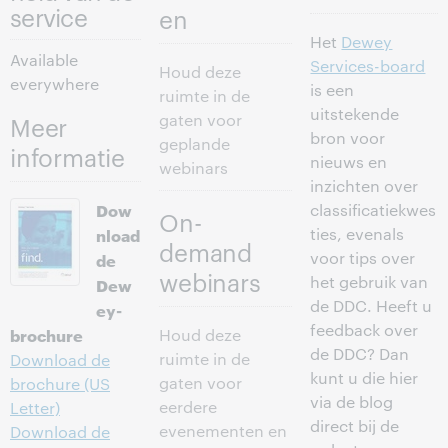
service
en
Het
Dewey
Available
Services-board
Houd deze
everywhere
is een
ruimte in de
uitstekende
gaten voor
Meer
bron voor
geplande
informatie
nieuws en
webinars
inzichten over
Dow
classificatiekwes
On-
nload
ties, evenals
demand
voor tips over
de
webinars
het gebruik van
Dew
de DDC. Heeft u
ey-
feedback over
brochure
Houd deze
de DDC? Dan
ruimte in de
Download de
kunt u die hier
gaten voor
brochure (US
via de blog
eerdere
Letter)
direct bij de
evenementen en
Download de