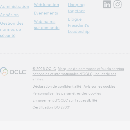
WebJunction
Hanging
Administration
together
Événements
Adhésion
Blogue
Webinaires
Gestion des
President's
sur demande
normes de
Leadership
sécurité
© 2026 OCLC
Marques de commerce et/ou de service
nationales et internationales d’OCLC, Inc. et de ses
affiliés.
Déclaration de confidentialité
Avis sur les cookies
Personnaliser les paramètres des cookies
Engagement d'OCLC sur l'accessibilité
Certification ISO 27001