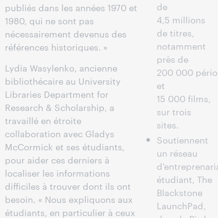
de
publiés dans les années 1970 et
4,5 millions
1980, qui ne sont pas
de titres,
nécessairement devenus des
notamment
références historiques. »
près de
Lydia Wasylenko, ancienne
200 000 pério
bibliothécaire au University
et
Libraries Department for
15 000 films,
Research & Scholarship, a
sur trois
travaillé en étroite
sites.
collaboration avec Gladys
Soutiennent
McCormick et ses étudiants,
un réseau
pour aider ces derniers à
d'entreprenari
localiser les informations
étudiant, The
difficiles à trouver dont ils ont
Blackstone
besoin. « Nous expliquons aux
LaunchPad,
étudiants, en particulier à ceux