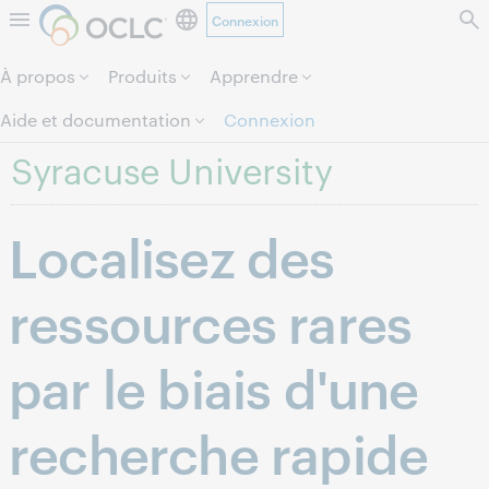
Connexion
Aller au contenu de la page.
À propos
Produits
Apprendre
Aide et documentation
Connexion
Syracuse University
Localisez des
ressources rares
par le biais d'une
recherche rapide