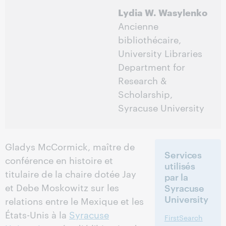
Lydia W. Wasylenko
Ancienne
bibliothécaire,
University Libraries
Department for
Research &
Scholarship,
Syracuse University
Gladys McCormick, maître de
Services
conférence en histoire et
utilisés
titulaire de la chaire dotée Jay
par la
et Debe Moskowitz sur les
Syracuse
University
relations entre le Mexique et les
États-Unis à la
Syracuse
FirstSearch