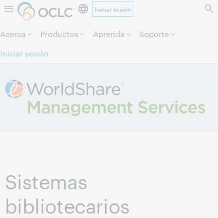
Iniciar sesión
Saltar al contenido.
Acerca
Productos
Aprenda
Soporte
Iniciar sesión
Sistemas
bibliotecarios