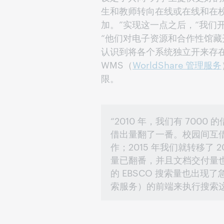
生和教师转向在线或在线和在
加。”实现这一点之后，“我们
“他们对电子资源和合作性馆
认识到将各个系统独立开来存
WMS（
WorldShare 管理服务
限。
“2010 年，我们有 7000
借出量翻了一番。校园间互借 
作；2015 年我们就转移了 20
量已翻番，并且文档交付量
的 EBSCO 搜索量也出现了
索服务）的前端来执行搜索这