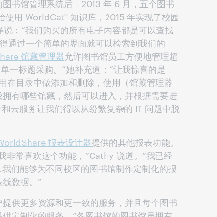
书馆管理系统后，2013 年 6 月，五个图书
使用 WorldCat
知识库，2015 年实现了校园
®
这样说：“我们购买的所有电子内容都是可以查找
得通过一个简单的界面就可以检索到我们的
Share 馆藏管理器
允许图书馆员工方便地管理超
及单一标题采购。”她补充道：“让我惊喜的是，
也不用在目录中做添加和删除，使用（馆藏管理器
我拥有哪些馆藏，然后可以进入，并根据需要进
和云服务让我们得以从纷繁复杂的 IT 问题中脱
WorldShare 报表设计器
提供的其他报表功能。
非常喜欢这个功能，”Cathy 说道。“我已经
了。…我们能够为不同校区的图书馆制作定制化的报
线数据。”
户提供更多资源和更一致的服务，并且每个图书
提供定制化的服务。“各图书馆的图书馆员拥有