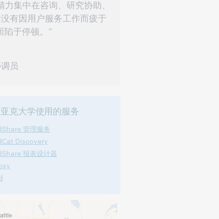
精力集中在咨询、研究协助、
们没有因用户服务工作而疲于
而陷于停顿。”
协调员
迪亚克大学使用的服务
ldShare 管理服务
dCat Discovery
ldShare 报表设计器
oxy
d