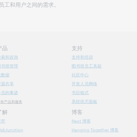
员工和用户之间的需求。
产品
支持
检索和咨询
支持和培训
图书馆管理
图书馆员工具箱
元数据
社区中心
资源共享
开发人员网络
会员的事迹
书目格式
系统状态面板
所有产品和服务
了解
博客
研究
Next 博客
ebJunction
Hanging Together 博客