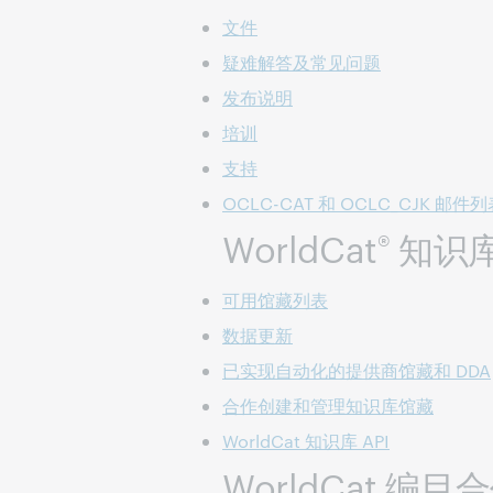
文件
疑难解答及常见问题
发布说明
培训
支持
OCLC-CAT 和 OCLC_CJK 邮件
WorldCat
知识
®
可用馆藏列表
数据更新
已实现自动化的提供商馆藏和 DDA
合作创建和管理知识库馆藏
WorldCat 知识库 API
WorldCat 编