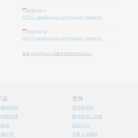
2026-02-11
OCLC cataloging community meeting
2025-02-12
OCLC cataloging community meeting
查看 WorldShare 馆藏管理器的所有活动 »
产品
支持
检索和咨询
支持和培训
图书馆管理
图书馆员工具箱
元数据
社区中心
资源共享
开发人员网络