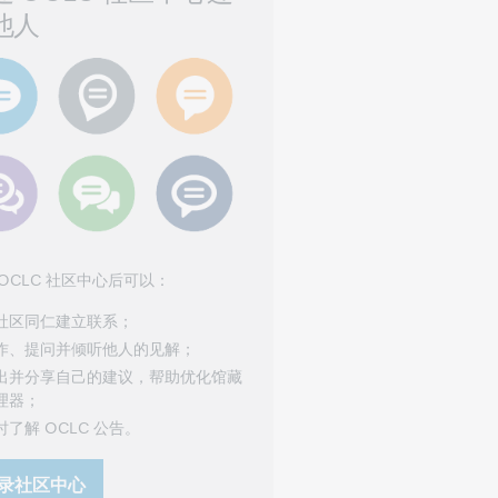
他人
 OCLC 社区中心后可以：
社区同仁建立联系；
作、提问并倾听他人的见解；
出并分享自己的建议，帮助优化馆藏
理器；
时了解 OCLC 公告。
录社区中心