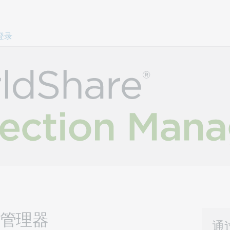
跳过页面内容。
登录
馆藏管理器
通