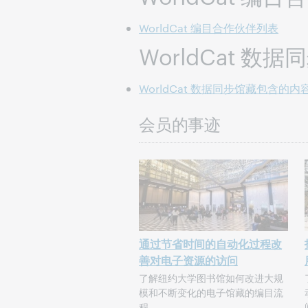
WorldCat 编目合作伙伴列表
WorldCat 数
WorldCat 数据同步馆藏包含的内
会员的事迹
通过节省时间的自动化过程改
善对电子资源的访问
了解纽约大学图书馆如何改进大规
模和不断变化的电子馆藏的编目流
程。