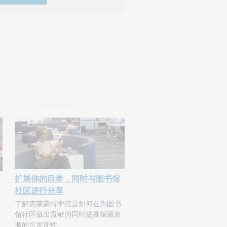
扩展你的目录，同时与图书馆
社区进行分享
了解克莱蒙特学院是如何在为图书
馆社区做出贡献的同时提高馆藏资
源的可发现性。