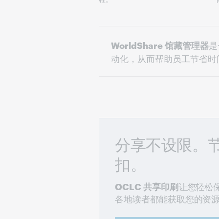
WorldShare 馆藏管理器
是
动化，从而帮助员工节省时
分享不设限。
扣。
OCLC 共享印刷
让您轻松
各地读者都能获取您的资