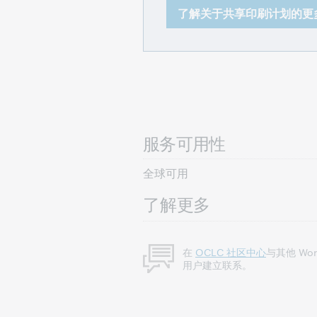
了解关于共享印刷计划的更
服务可用性
全球可用
了解更多
在
OCLC 社区中心
与其他 Worl
用户建立联系。