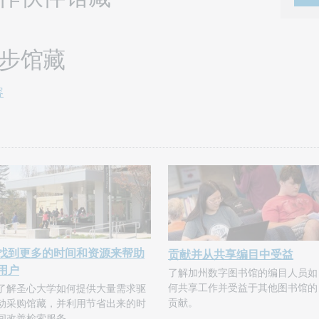
据同步馆藏
容
找到更多的时间和资源来帮助
贡献并从共享编目中受益
用户
了解加州数字图书馆的编目人员如
何共享工作并受益于其他图书馆的
了解圣心大学如何提供大量需求驱
贡献。
动采购馆藏，并利用节省出来的时
间改善检索服务。