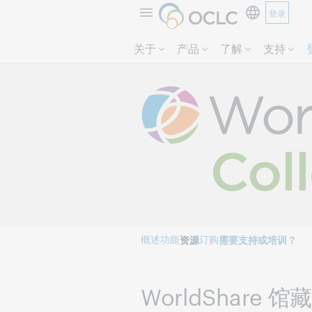
登录
关于
产品
了解
支持
概述
功能
订购
资源
需要支持或培训？
WorldShare 