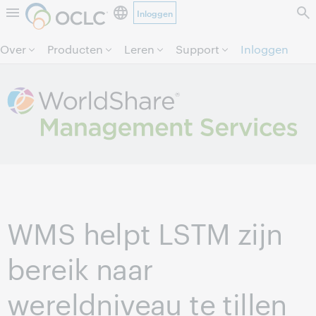
Inloggen
Direct door naar pagina.
Over
Producten
Leren
Support
Inloggen
WMS helpt LSTM zijn
bereik naar
wereldniveau te tillen