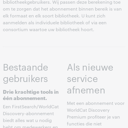
bibliotheekgebruikers. Wij passen deze berekening toe
om te zorgen dat het abonnement binnen bereik is van
elk formaat en elk soort bibliotheek. U kunt zich
aanmelden als individuele bibliotheek of via een
consortium waartoe uw bibliotheek hoort.
Bestaande
Als nieuwe
gebruikers
service
afnemen
Drie krachtige tools in
één abonnement.
Met een abonnement voor
Een FirstSearch/WorldCat
WorldCat Discovery
Discovery-abonnement
Premium profiteer je van
biedt alles wat u nodig
functies die niet
hebt om medewerkers en