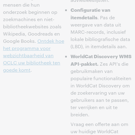
mensen die hun
Configuratie van
onderzoek beginnen op
itemdetails
. Pas de
zoekmachines en niet-
weergave van data uit
bibliotheekwebsites zoals
MARC-records, inclusief
Wikipedia, Goodreads en
lokale bibliografische data
Google Books.
Ontdek hoe
(LBD), in itemdetails aan.
het programma voor
webzichtbaarheid van
WorldCat Discovery WMS
OCLC uw bibliotheek ten
API-pakket.
Zes API's die
goede komt
.
gebruikmaken van
populaire functionaliteiten
in WorldCat Discovery om
de zoekervaring van uw
gebruikers aan te passen,
ter verrijken en uit te
breiden.
Vraag een offerte aan om
uw huidige WorldCat