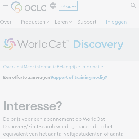
Inloggen
Direct door naar pagina.
Over
Producten
Leren
Support
Inloggen
Overzicht
Meer informatie
Belangrijke informatie
Een offerte aanvragen
Support of training nodig?
Interesse?
De prijs voor een abonnement op WorldCat
Discovery/FirstSearch wordt gebaseerd op het
equivalent van het aantal voltijdstudenten of aantal