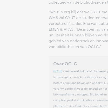
collecties van de bibliotheek en 
"We zijn erg blij dat we CYUT
WMS zal CYUT de studentenervari
verbeteren", aldus Eric van Lub
EMEA & APAC. "De invoering van
universiteit kunnen blijven vold
gebied van onderzoek en innovat
van bibliotheken van OCLC."
Over OCLC
OCLC
is een wereldwijde bibliotheekor
technologie en unieke onderzoeksprog
betere stimulans geven aan onderwijs, 
verantwoordelijk voor de inhoud en he
bibliografische catalogus. Bibliotheken
compleet pakket applicaties en servic
platform in de cloud. Door samen te we