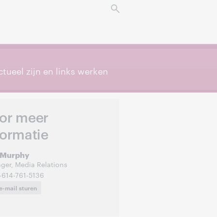
ctueel zijn en links werken
or meer
formatie
 Murphy
ger, Media Relations
-614-761-5136
e-mail sturen