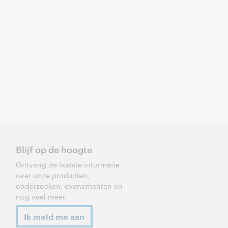
Blijf op de hoogte
Ontvang de laatste informatie
over onze producten,
onderzoeken, evenementen en
nog veel meer.
Ik meld me aan