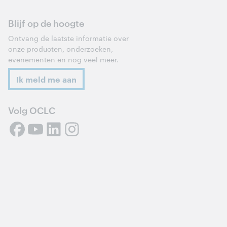
Blijf op de hoogte
Ontvang de laatste informatie over
onze producten, onderzoeken,
evenementen en nog veel meer.
Ik meld me aan
Volg OCLC