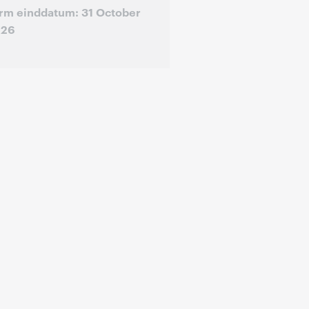
rm einddatum: 31 October
026