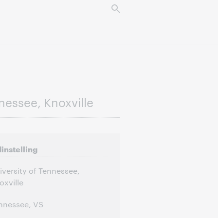
nessee, Knoxville
dinstelling
iversity of Tennessee,
oxville
nnessee, VS