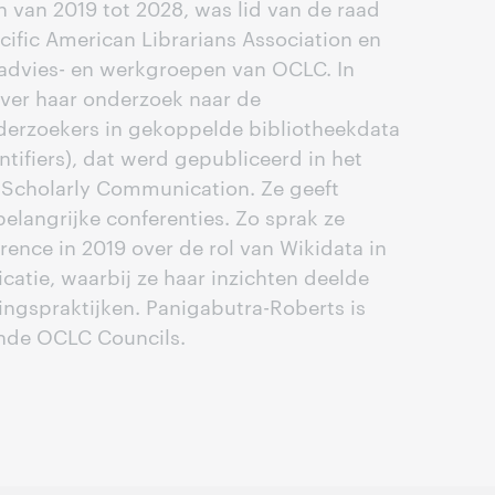
n van 2019 tot 2028, was lid van de raad
cific American Librarians Association en
 advies- en werkgroepen van OCLC. In
over haar onderzoek naar de
erzoekers in gekoppelde bibliotheekdata
tifiers), dat werd gepubliceerd in het
d Scholarly Communication. Ze geeft
elangrijke conferenties. Zo sprak ze
ence in 2019 over de rol van Wikidata in
tie, waarbij ze haar inzichten deelde
ingspraktijken. Panigabutra-Roberts is
lende OCLC Councils.