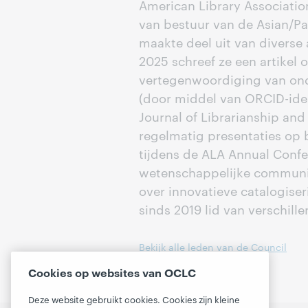
American Library Associatio
van bestuur van de Asian/Pa
maakte deel uit van diverse
2025 schreef ze een artikel 
vertegenwoordiging van ond
(door middel van ORCID-iden
Journal of Librarianship an
regelmatig presentaties op b
tijdens de ALA Annual Confer
wetenschappelijke communica
over innovatieve catalogiser
sinds 2019 lid van verschil
Bekijk alle leden van de Council
Cookies op websites van OCLC
Deze website gebruikt cookies. Cookies zijn kleine