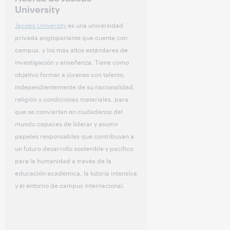
University
Jacobs University
es una universidad
privada angloparlante que cuenta con
campus, y los más altos estándares de
investigación y enseñanza. Tiene como
objetivo formar a jóvenes con talento,
independientemente de su nacionalidad,
religión y condiciones materiales, para
que se conviertan en ciudadanos del
mundo capaces de liderar y asumir
papeles responsables que contribuyan a
un futuro desarrollo sostenible y pacífico
para la humanidad a través de la
educación académica, la tutoría intensiva
y el entorno de campus internacional.