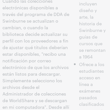
Cuando las colecciones
incluyen
electrónicas disponibles a
diseño y
través del programa de DDA de
arte, la
Swinburne se actualizan o
historia de
cambian, o cuando la
Swinburne y
biblioteca decide actualizar su
guías de
perfil con los proveedores a fin
cursos que
de ajustar qué títulos deberían
se remontan
estar disponibles, "recibo una
a 1964
notificación por correo
Ofrece a los
electrónico de que los archivos
estudiantes
están listos para descargar.
acceso en
Simplemente selecciono los
línea a
archivos desde el
exámenes
Administrador de colecciones
pasados
de WorldShare y se descargan
clasificados
en mi computadora". Desde allí