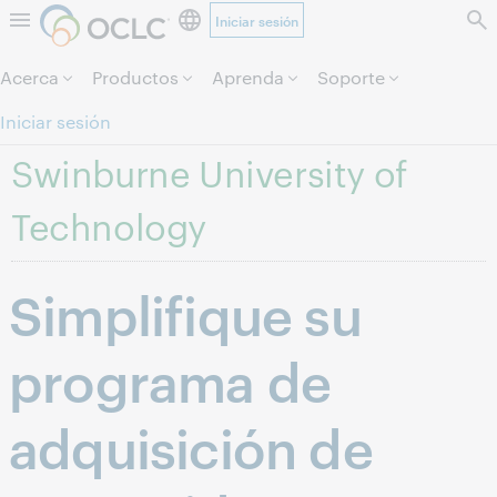
Iniciar sesión
Saltar al contenido.
Acerca
Productos
Aprenda
Soporte
Iniciar sesión
Swinburne University of
Technology
Simplifique su
programa de
adquisición de