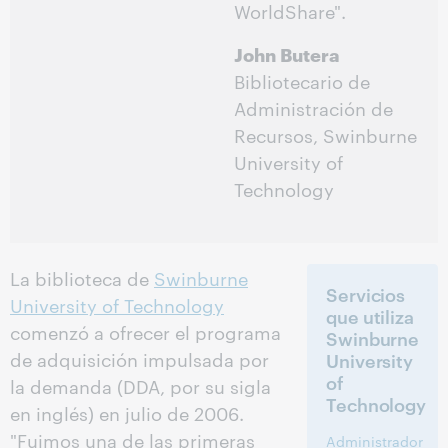
WorldShare".
John Butera
Bibliotecario de
Administración de
Recursos, Swinburne
University of
Technology
La biblioteca de
Swinburne
Servicios
University of Technology
que utiliza
comenzó a ofrecer el programa
Swinburne
de adquisición impulsada por
University
of
la demanda (DDA, por su sigla
Technology
en inglés) en julio de 2006.
"Fuimos una de las primeras
Administrador