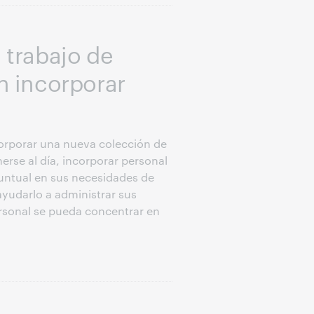
 trabajo de
n incorporar
corporar una nueva colección de
rse al día, incorporar personal
puntual en sus necesidades de
yudarlo a administrar sus
rsonal se pueda concentrar en