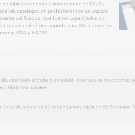
a en biblioteconomía y documentación (MLS).
al de catalogación profesional con un equipo
amente calificados, que fueron capacitados por
estro personal ofrece soporte para 33 idiomas en
s normas RDA y AACR2.
día casi todo el trabajo atrasado, nos resulta mucho más se
e trabajo nos supere".
ones de servicios de catalogación, división de Servicios T