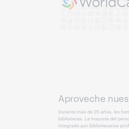
Aproveche nuest
Durante más de 25 años, les hem
bibliotecas. La mayoría del per
integrado por bibliotecarios pro