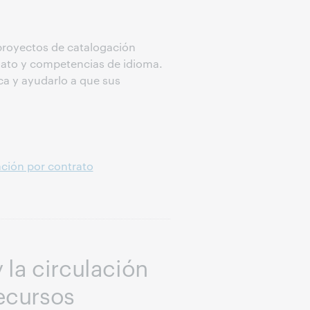
 proyectos de catalogación
rmato y competencias de idioma.
ca y ayudarlo a que sus
ción por contrato
 la circulación
ecursos