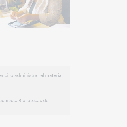
ncillo administrar el material
écnicos, Bibliotecas de