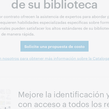
de su biblioteca
or contrato ofrecen la asistencia de expertos para abordar
e requieren habilidades especializadas específicas sobre fo
ales pueden satisfacer los altos estándares de su bibliote
s de manera rápida.
Solicite una propuesta de costo
nosotros para obtener más información sobre la Cataloga
Mejore la identificación y
con acceso a todos los r