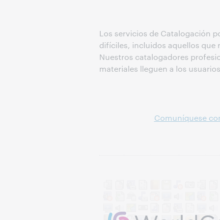
Los servicios de Catalogación p
difíciles, incluidos aquellos qu
Nuestros catalogadores profesion
materiales lleguen a los usuario
Comuníquese con 