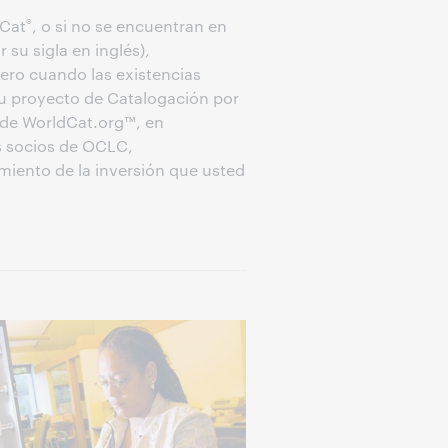
®
dCat
, o si no se encuentran en
 su sigla en inglés),
Pero cuando las existencias
su proyecto de Catalogación por
s de WorldCat.org™, en
s socios de OCLC,
miento de la inversión que usted