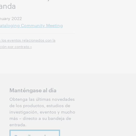
anda
nuary 2022
ataloging Community Meeting
 los eventos relacionados con la
ión por contrato »
Manténgase al día
Obtenga las últimas novedades
de los productos, estudios de
investigación, eventos y mucho
más – directo a su bandeja de
entrada.