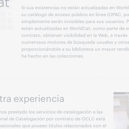
Si sus existencias no están actualizadas en Worl
su catálogo de acceso público en línea (OPAC, por
simplemente serán invisibles para sus usuarios. 
están actualizadas en WorldCat, como parte de 
contrato, obtienen visibilidad en la Web, a travé
numerosos motores de búsqueda usuales y otro
proporcionándole a su biblioteca un mayor rendi
ha hecho en las colecciones.
ra experiencia
os prestado los servicios de catalogación a las
sonal de Catalogación por contrato de OCLC está
fesionales que poseen títulos relacionados con el