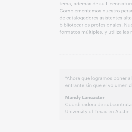
tema, además de su Licenciatur
Complementamos nuestro person
de catalogadores asistentes alt
bibliotecarios profesionales. Nu
formatos múltiples, y utiliza la
"Ahora que logramos poner al 
entrante sin que el volumen d
Mandy Lancaster
Coordinadora de subcontrataci
University of Texas en Austin