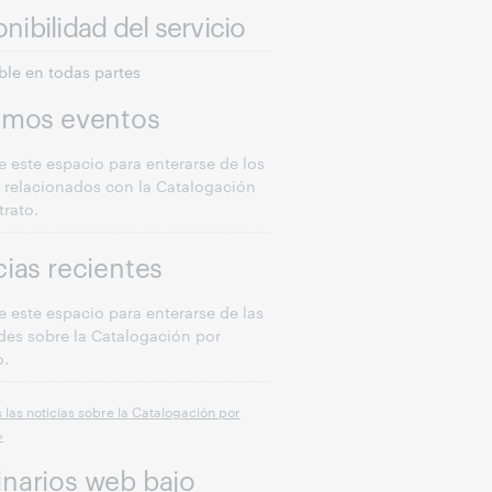
nibilidad del servicio
ble en todas partes
imos eventos
e este espacio para enterarse de los
 relacionados con la Catalogación
trato.
cias recientes
e este espacio para enterarse de las
es sobre la Catalogación por
o.
 las noticias sobre la Catalogación por
»
narios web bajo