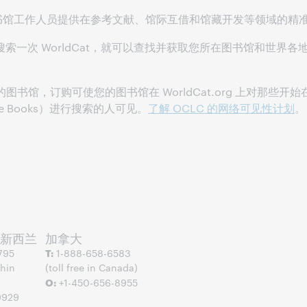
书馆工作人员提供在参考文献、馆际互借和馆藏开发等领域的精
索一次 WorldCat，就可以查找并获取您所在图书馆和世界各
馆藏的图书馆，订购可使您的图书馆在 WorldCat.org 上对那
oogle Books）进行搜索的人可见。
了解 OCLC 的网络可见性计划
。
新西兰
加拿大
795
T:
1-888-658-6583
thin
(toll free in Canada)
O:
+1-450-656-8955
9929