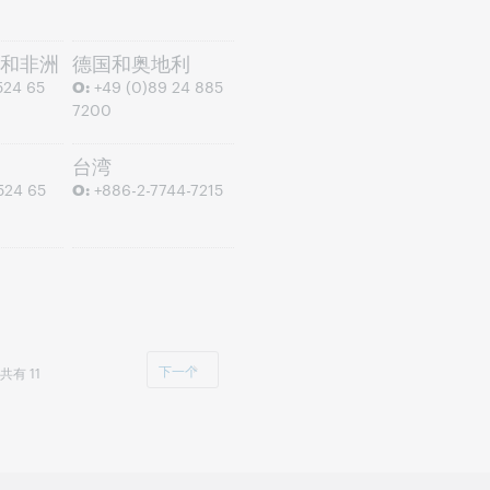
和非洲
德国和奥地利
524 65
O:
+49 (0)89 24 885
7200
台湾
524 65
O:
+886-2-7744-7215
下一个
总共有 11