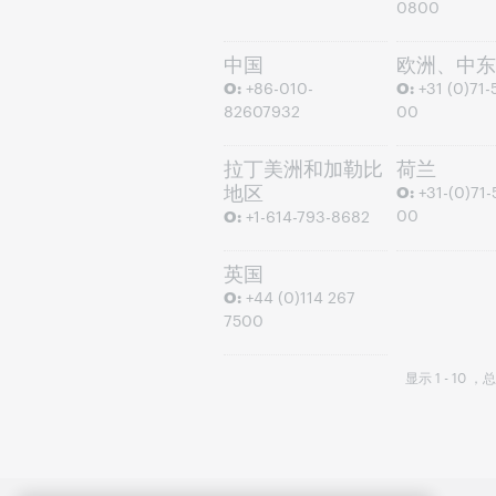
0800
中国
欧洲、中东
O:
+86-010-
O:
+31 (0)71-
82607932
00
拉丁美洲和加勒比
荷兰
地区
O:
+31-(0)71-
00
O:
+1-614-793-8682
英国
O:
+44 (0)114 267
7500
显示 1 - 10 ，