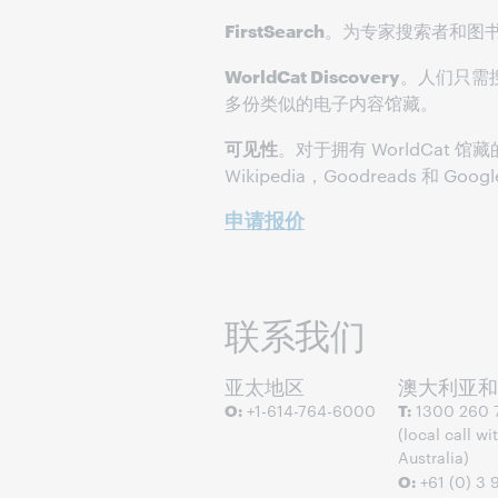
FirstSearch
。为专家搜索者和图
WorldCat Discovery
。人们只需搜
多份类似的电子内容馆藏。
可见性
。对于拥有 WorldCat 
Wikipedia，Goodreads 和 G
申请报价
联系我们
亚太地区
澳大利亚和
O:
+1-614-764-6000
T:
1300 260 
(local call wi
Australia)
O:
+61 (0) 3 