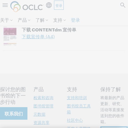
登录
跳过页面内容。
关于
产品
了解
支持
登录
下载 CONTENTdm 宣传单
下载宣传单 (A4)
探讨您的图
产品
支持
保持了解
书馆的下一
检索和咨询
支持和培训
将最新的产品
步行动
更新、研究、
图书馆管理
图书馆员工具
活动等直接发
箱
联系我们
元数据
送到您的收件
社区中心
箱。
资源共享