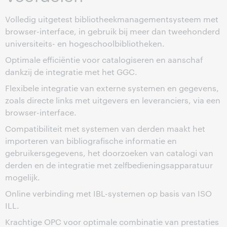
Volledig uitgetest bibliotheekmanagementsysteem met
browser-interface, in gebruik bij meer dan tweehonderd
universiteits- en hogeschoolbibliotheken.
Optimale efficiëntie voor catalogiseren en aanschaf
dankzij de integratie met het GGC.
Flexibele integratie van externe systemen en gegevens,
zoals directe links met uitgevers en leveranciers, via een
browser-interface.
Compatibiliteit met systemen van derden maakt het
importeren van bibliografische informatie en
gebruikersgegevens, het doorzoeken van catalogi van
derden en de integratie met zelfbedieningsapparatuur
mogelijk.
Online verbinding met IBL-systemen op basis van ISO
ILL.
Krachtige OPC voor optimale combinatie van prestaties