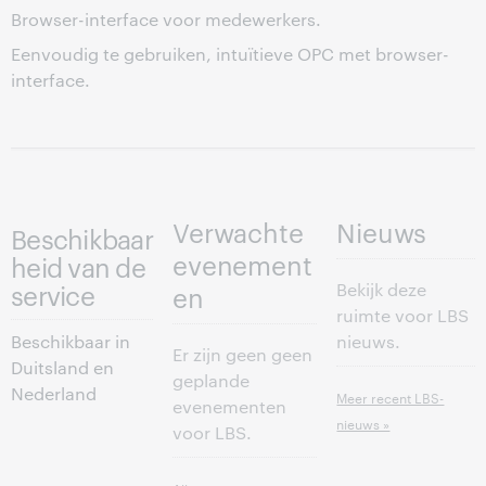
Browser-interface voor medewerkers.
Eenvoudig te gebruiken, intuïtieve OPC met browser-
interface.
Verwachte
Nieuws
Beschikbaar
evenement
heid van de
service
Bekijk deze
en
ruimte voor LBS
Beschikbaar in
nieuws.
Er zijn geen geen
Duitsland en
geplande
Nederland
Meer recent LBS-
evenementen
nieuws »
voor LBS.