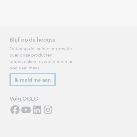
Blijf op de hoogte
Ontvang de laatste informatie
over onze producten,
onderzoeken, evenementen en
nog veel meer.
Ik meld me aan
Volg OCLC