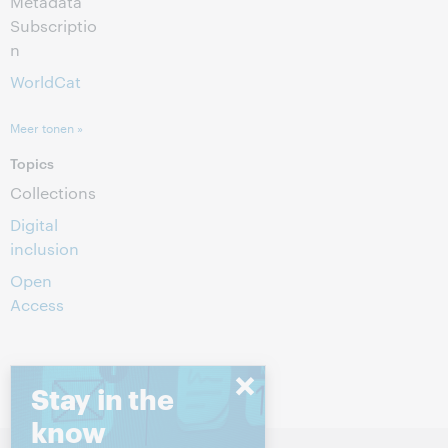
Metadata
Subscriptio
n
WorldCat
Meer tonen »
Topics
Collections
Digital
inclusion
Open
Access
Stay in the
know