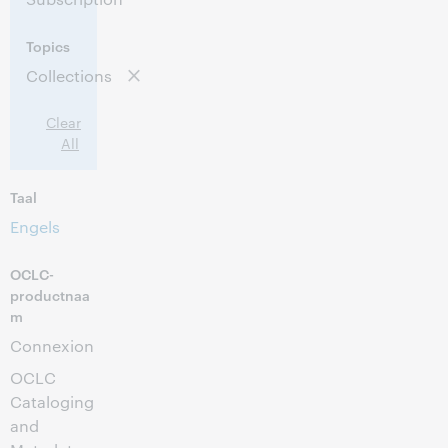
Topics
Collections
Clear
All
Taal
Engels
OCLC-
productnaa
m
Connexion
OCLC
Cataloging
and