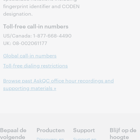
fingerprint identifier and CODEN
designation.
Toll-free call-in numbers
US/Canada: 1-877-668-4490
UK: 08-002061177
Global call-in numbers
Toll-free dialing restrictions
Browse past AskQC office hour recordings and
supporting materials »
Bepaal de
Producten
Support
Blijf op de
volgende
hoogte
Discovery en
Support en