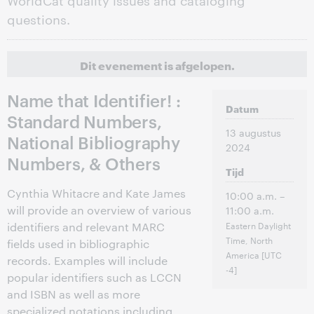
questions.
Dit evenement is afgelopen.
Name that Identifier! :
Datum
Standard Numbers,
13 augustus
National Bibliography
2024
Numbers, & Others
Tijd
Cynthia Whitacre and Kate James
10:00 a.m. –
will provide an overview of various
11:00 a.m.
Eastern Daylight
identifiers and relevant MARC
Time, North
fields used in bibliographic
America [UTC
records. Examples will include
-4]
popular identifiers such as LCCN
and ISBN as well as more
specialized notations including