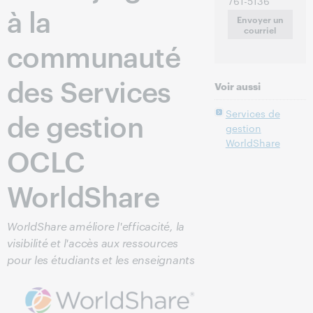
761-5136
à la
Envoyer un
courriel
communauté
des Services
Voir aussi
de gestion
Services de
gestion
WorldShare
OCLC
WorldShare
WorldShare améliore l'efficacité, la
visibilité et l'accès aux ressources
pour les étudiants et les enseignants