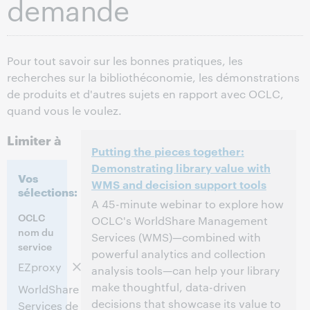
demande
Pour tout savoir sur les bonnes pratiques, les
recherches sur la bibliothéconomie, les démonstrations
de produits et d'autres sujets en rapport avec OCLC,
quand vous le voulez.
Limiter à
Putting the pieces together:
Demonstrating library value with
Vos
WMS and decision support tools
sélections:
A 45-minute webinar to explore how
OCLC
OCLC's WorldShare Management
nom du
Services (WMS)—combined with
service
powerful analytics and collection
EZproxy
analysis tools—can help your library
make thoughtful, data-driven
WorldShare
decisions that showcase its value to
Services de