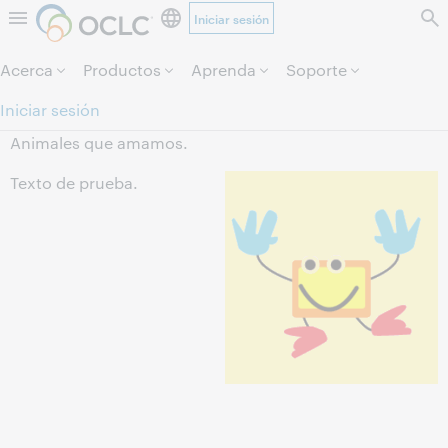
Iniciar sesión
Saltar al contenido.
Acerca
Productos
Aprenda
Soporte
Iniciar sesión
Animales que amamos.
Texto de prueba.