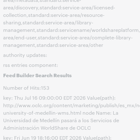
area/discovery,standard:service-area/licensed-
collection,standard:service-area/resource-
sharing,standard:service-area/library-
management,standard:servicename/worldshareplatform,w
area/end-user,standard:service-area/complete-library-
management,standard:service-area/other
authority updates:
rss entries component:
Feed Builder Search Results
Number of Hits:153
key: Thu Jul 16 09:00:00 EDT 2026 Value(path):
http://www.oclc.org/content/marketing/publish/es_mx/
university-of-medellin-wms.html node Name: La
Universidad de Medellín pasará a los Servicios de
Administración WorldShare de OCLC
key: Fri Jun 19 18:16:00 EDT 2026 Value(path):