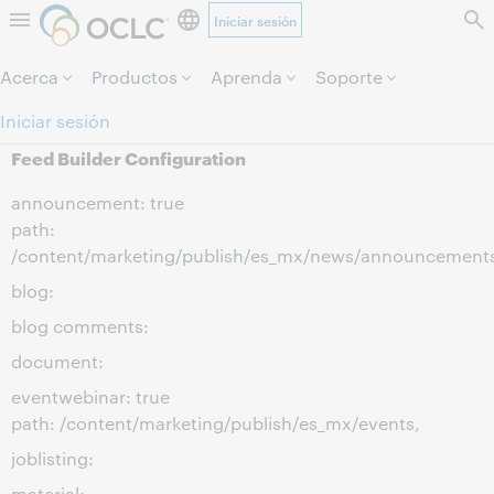
Iniciar sesión
Saltar al contenido.
Acerca
Productos
Aprenda
Soporte
Iniciar sesión
Feed Builder Configuration
announcement: true
path:
/content/marketing/publish/es_mx/news/announcement
blog:
blog comments:
document:
eventwebinar: true
path: /content/marketing/publish/es_mx/events,
joblisting:
material: