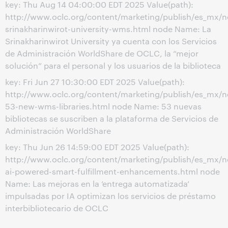
key: Thu Aug 14 04:00:00 EDT 2025 Value(path):
http://www.oclc.org/content/marketing/publish/es_mx/
srinakharinwirot-university-wms.html node Name: La
Srinakharinwirot University ya cuenta con los Servicios
de Administración WorldShare de OCLC, la “mejor
solución” para el personal y los usuarios de la biblioteca
key: Fri Jun 27 10:30:00 EDT 2025 Value(path):
http://www.oclc.org/content/marketing/publish/es_mx/
53-new-wms-libraries.html node Name: 53 nuevas
bibliotecas se suscriben a la plataforma de Servicios de
Administración WorldShare
key: Thu Jun 26 14:59:00 EDT 2025 Value(path):
http://www.oclc.org/content/marketing/publish/es_mx/
ai-powered-smart-fulfillment-enhancements.html node
Name: Las mejoras en la ‘entrega automatizada’
impulsadas por IA optimizan los servicios de préstamo
interbibliotecario de OCLC