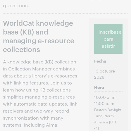
questions.
WorldCat knowledge
base (KB) and
Inscríbase
managing e-resource
para
asistir
collections
Fecha
A knowledge base (KB) collection
in Collection Manager combines
13 octubre
data about a library's e-resources
2026
with linking features. Join us to
Hora
learn how using KB collections
simplifies managing e-resources
10:00 a. m. –
11:00 a. m.
with automatic data updates, link
Eastern Daylight
resolvers and two-way record
Time, North
synchronization with many
America [UTC
systems, including Alma.
-4]