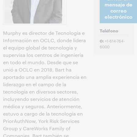
mensaje de
correo
electrónico
Teléfono
Murphy es director de Tecnología e
Información en OCLC, donde lidera
+1-614-764-
O:
6000
el equipo global de tecnología y
supervisa los centros de ingeniería
en todo el mundo. Desde que se
unió a OCLC en 2018, Bart ha
aportado una amplia experiencia en
liderazgo en el campo de la
tecnología en diversos sectores,
incluyendo servicios de atención
médica y seguros. Anteriormente,
estuvo a cargo de la tecnología en
PriorAuthNow, York Risk Services
Group y CareWorks Family of
Companies. Bart también se