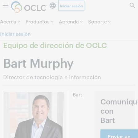
Iniciar sesión
Saltar al contenido.
Acerca
Productos
Aprenda
Soporte
Iniciar sesión
Equipo de dirección de OCLC
Bart Murphy
Director de tecnología e información
Bart
Comuníqu
con
Bart
Enviar un