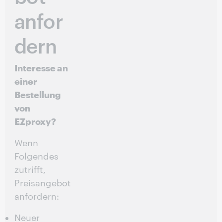
anfor
dern
Interesse an
einer
Bestellung
von
EZproxy?
Wenn
Folgendes
zutrifft,
Preisangebot
anfordern:
Neuer