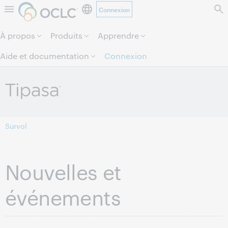
Connexion
Aller au contenu de la page.
À propos
Produits
Apprendre
Aide et documentation
Connexion
Survol
Nouvelles et
événements