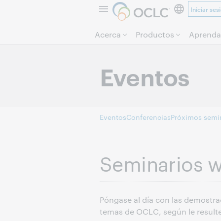
Iniciar ses
Acerca
Productos
Aprenda
Eventos
Eventos
Conferencias
Próximos semi
Seminarios w
Póngase al día con las demostrac
temas de OCLC, según le result