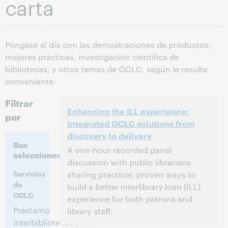
carta
Póngase al día con las demostraciones de productos,
mejores prácticas, investigación científica de
bibliotecas, y otros temas de OCLC, según le resulte
conveniente.
Filtrar
Enhancing the ILL experience:
por
Integrated OCLC solutions from
discovery to delivery
Sus
A one-hour recorded panel
selecciones:
discussion with public librarians
Servicios
sharing practical, proven ways to
de
build a better interlibrary loan (ILL)
OCLC
experience for both patrons and
Préstamo
library staff.
interbibliotecario