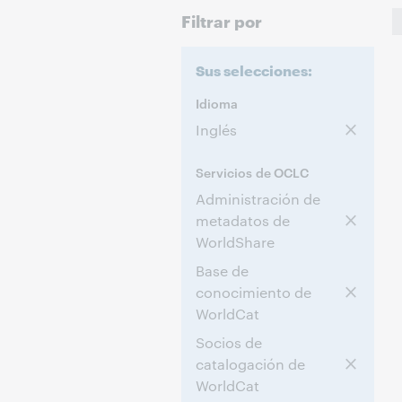
Filtrar por
Sus selecciones:
Idioma
Inglés
Servicios de OCLC
Administración de
metadatos de
WorldShare
Base de
conocimiento de
WorldCat
Socios de
catalogación de
WorldCat