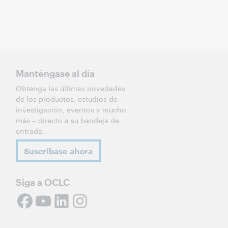
Manténgase al día
Obtenga las últimas novedades
de los productos, estudios de
investigación, eventos y mucho
más – directo a su bandeja de
entrada.
Suscríbase ahora
Siga a OCLC