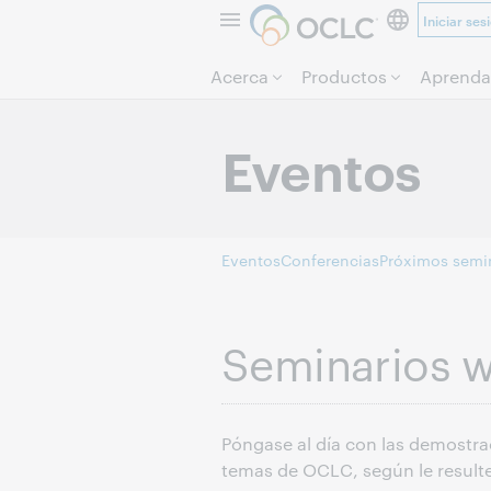
Iniciar ses
Acerca
Productos
Aprenda
Eventos
Eventos
Conferencias
Próximos semi
Seminarios w
Póngase al día con las demostrac
temas de OCLC, según le result