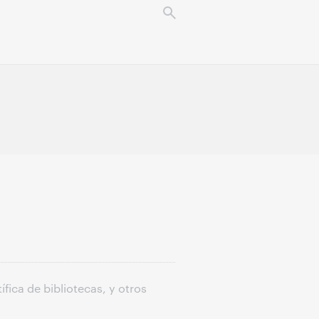
fica de bibliotecas, y otros