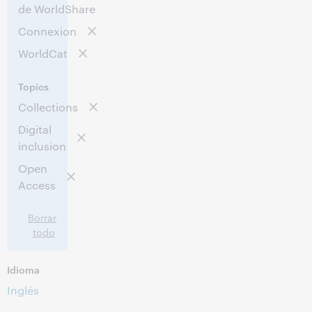
de WorldShare
Connexion
WorldCat
Topics
Collections
Digital
inclusion
Open
Access
Borrar
todo
Idioma
Inglés