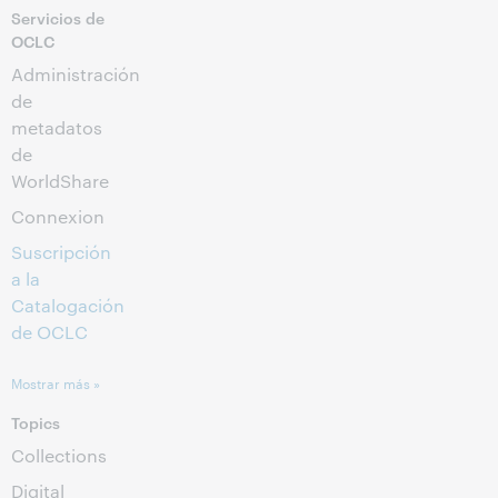
Servicios de
OCLC
Administración
de
metadatos
de
WorldShare
Connexion
Suscripción
a la
Catalogación
de OCLC
Mostrar más »
Topics
Collections
Digital