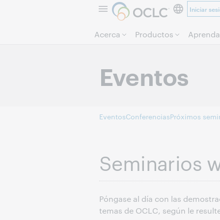
Iniciar ses
Acerca
Productos
Aprenda
Eventos
Eventos
Conferencias
Próximos semi
Seminarios w
Póngase al día con las demostrac
temas de OCLC, según le result