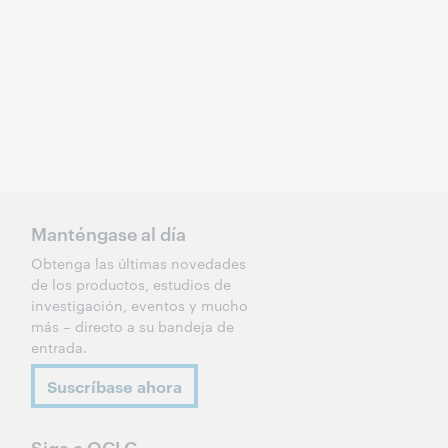
Manténgase al día
Obtenga las últimas novedades
de los productos, estudios de
investigación, eventos y mucho
más – directo a su bandeja de
entrada.
Suscríbase ahora
Siga a OCLC