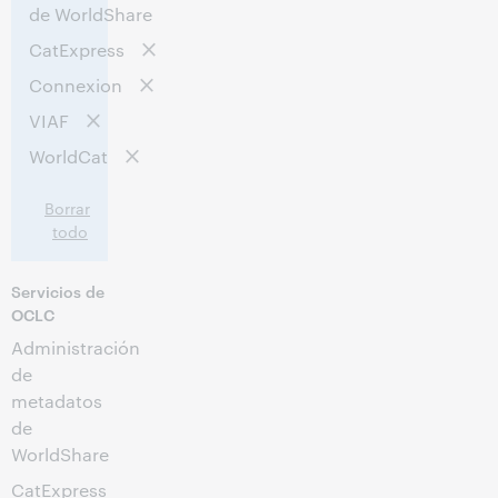
de WorldShare
CatExpress
Connexion
VIAF
WorldCat
Borrar
todo
Servicios de
OCLC
Administración
de
metadatos
de
WorldShare
CatExpress