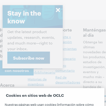
Stay in the
know
Hablemos
Productos
Soporte
Manténgas
Get the latest product
de los
al día
Descubrimiento
Soporte y
updates, research, events,
próximos
y referencia
formación
Obtenga las
and much more—right to
pasos para
últimas
your inbox.
Administración
Herramientas
su
novedades de
de bibliotecas
del
biblioteca
los productos,
Subscribe now
bibliotecario
Metadatos
estudios de
Comuníquese
Centro
investigación,
Préstamo
con nosotros
comunitario
eventos y
interbibliotecario
mucho más –
Red de
Historias de
directo a su
desarrolladores
Acerca
miembros
bandeja de
BibFormats
Todos los
entrada.
Acerca de
Cookies en sitios web de OCLC
Alertas del
productos y
OCLC
Suscríbas
sistema
servicios »
Carreras
Nuestras páginas web usan cookies (información sobre cómo
ahora