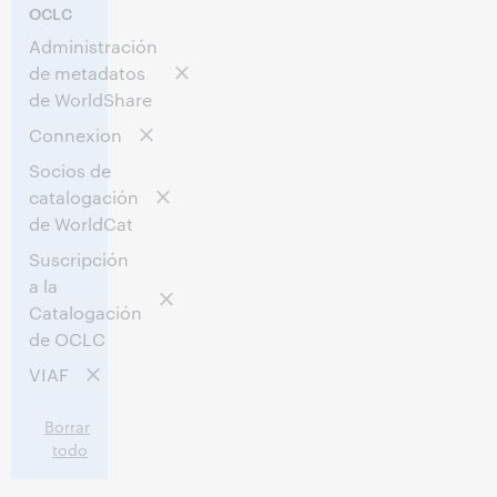
OCLC
Administración
de metadatos
de WorldShare
Connexion
Socios de
catalogación
de WorldCat
Suscripción
a la
Catalogación
de OCLC
VIAF
Borrar
todo