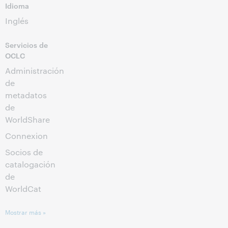
Idioma
Inglés
Servicios de
OCLC
Administración
de
metadatos
de
WorldShare
Connexion
Socios de
catalogación
de
WorldCat
Mostrar más »