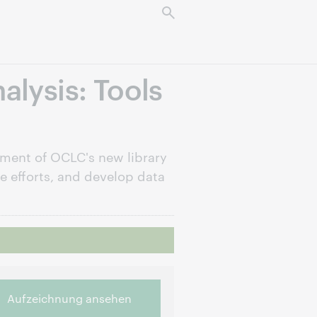
alysis: Tools
ment of OCLC's new library
ve efforts, and develop data
Aufzeichnung ansehen