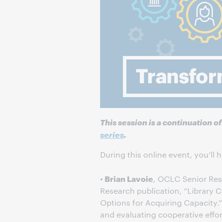
This session is a continuation o
series
.
During this online event, you’ll 
Brian Lavoie
•
, OCLC Senior Res
Research publication, “Library C
Options for Acquiring Capacity.
and evaluating cooperative effor