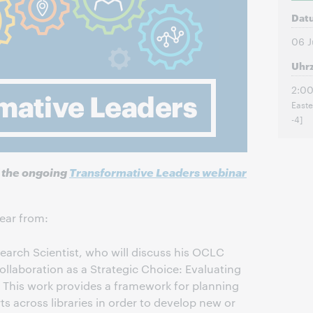
Dat
06 J
Uhrz
2:00
Easte
-4]
f the ongoing
Transformative Leaders webinar
hear from:
earch Scientist, who will discuss his OCLC
ollaboration as a Strategic Choice: Evaluating
” This work provides a framework for planning
ts across libraries in order to develop new or