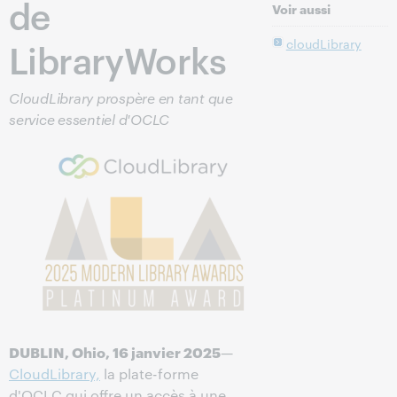
de
Voir aussi
LibraryWorks
cloudLibrary
CloudLibrary prospère en tant que
service essentiel d'OCLC
DUBLIN, Ohio, 16 janvier 2025
—
CloudLibrary,
la plate-forme
d'OCLC qui offre un accès à une