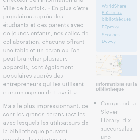
WorldShare
Ville de Norfolk. « En plus d'être
Prêt entre
populaires auprès des
bibliothèques
étudiants et des parents avec
EZproxy
de jeunes enfants, nos salles de
Services
collaboration, chacune offrant
Dewey
une table et un écran où l'on
peut brancher plusieurs
appareils, sont également
populaires auprès des
entrepreneurs qui les utilisent
Informations sur la
Bibliothèque
comme espace de travail. »
Comprend la
Mais le plus impressionnant, ce
Slover
sont les grands écrans tactiles
Library, dix
avec lesquels les utilisateurs de
succursales,
la bibliothèque peuvent
une
survoler des photos sur