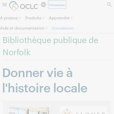
Connexion
Aller au contenu de la page.
À propos
Produits
Apprendre
Aide et documentation
Connexion
Bibliothèque publique de
Norfolk
Donner vie à
l'histoire locale