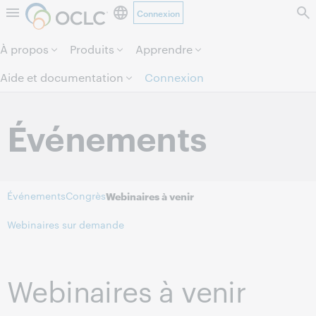
Connexion
Aller au contenu de la page.
À propos
Produits
Apprendre
Aide et documentation
Connexion
Événements
Événements
Congrès
Webinaires à venir
Webinaires sur demande
Webinaires à venir