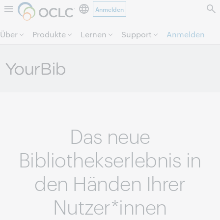
Anmelden
Direkt zum Seiteninhalt.
Über
Produkte
Lernen
Support
Anmelden
Das neue
Bibliothekserlebnis in
den Händen Ihrer
Nutzer*innen