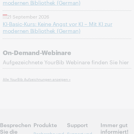
modernen Bibliothek (German)
21 September 2026
KI-Basic-Kurs: Keine Angst vor KI – Mit KI zur
modernen Bibliothek (German)
On-Demand-Webinare
Aufgezeichnete YourBib Webinare finden Sie hier
Alle YourBib Aufzeichnungen anzeigen »
Besprechen
Produkte
Support
Immer gut
Sie die
informiert!
Recherche und
Support und