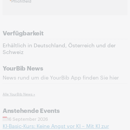
*
Pflichtfeld
Verfügbarkeit
Erhältlich in Deutschland, Österreich und der
Schweiz
YourBib News
News rund um die YourBib App finden Sie hier
Alle YourBib News »
Anstehende Events
16 September 2026
KI-Basic-Kurs: Keine Angst vor KI – Mit KI zur