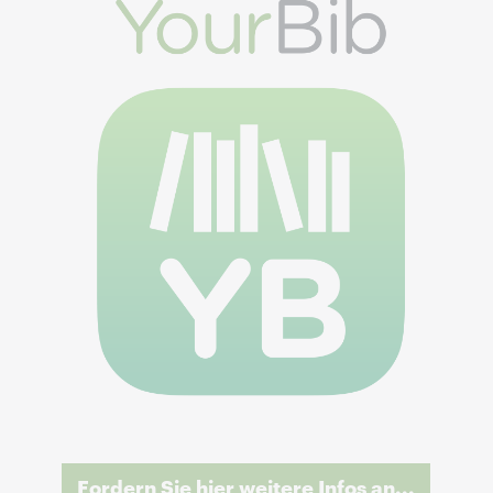
Fordern Sie hier weitere Infos an...